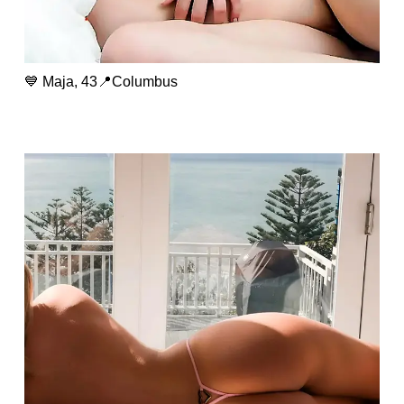
💙 Maja, 43📍Columbus