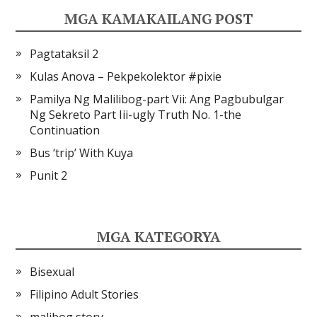
MGA KAMAKAILANG POST
Pagtataksil 2
Kulas Anova – Pekpekolektor #pixie
Pamilya Ng Malilibog-part Vii: Ang Pagbubulgar
Ng Sekreto Part Iii-ugly Truth No. 1-the
Continuation
Bus ‘trip’ With Kuya
Punit 2
MGA KATEGORYA
Bisexual
Filipino Adult Stories