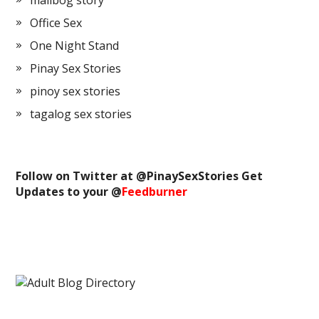
malibog story
Office Sex
One Night Stand
Pinay Sex Stories
pinoy sex stories
tagalog sex stories
Follow on Twitter at @
PinaySexStories
Get
Updates to your @
Feedburner