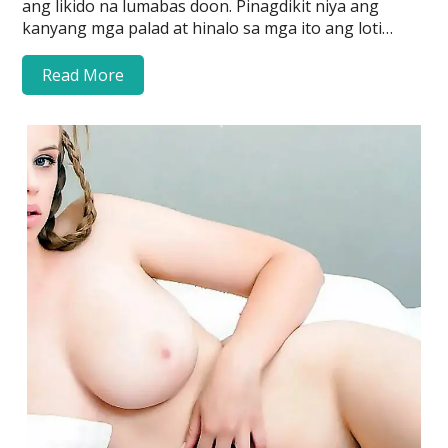
ang likido na lumabas doon. Pinagdikit niya ang
kanyang mga palad at hinalo sa mga ito ang loti…
Read More