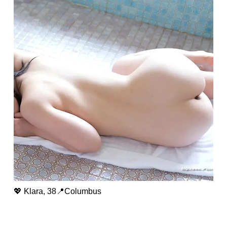
💖 Klara, 38📍Columbus