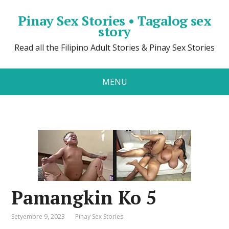
Pinay Sex Stories • Tagalog sex
story
Read all the Filipino Adult Stories & Pinay Sex Stories
MENU
Pamangkin Ko 5
Setyembre 9, 2023
Pinay Sex Stories