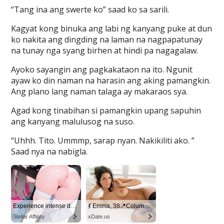
“Tang ina ang swerte ko” saad ko sa sarili.
Kagyat kong binuka ang labi ng kanyang puke at dun
ko nakita ang dingding na laman na nagpapatunay
na tunay nga syang birhen at hindi pa nagagalaw.
Ayoko sayangin ang pagkakataon na ito. Ngunit
ayaw ko din naman na harasin ang aking pamangkin.
Ang plano lang naman talaga ay makaraos sya.
Agad kong tinabihan si pamangkin upang sapuhin
ang kanyang malulusog na suso.
“Uhhh. Tito. Ummmp, sarap nyan. Nakikiliti ako. ”
Saad nya na nabigla.