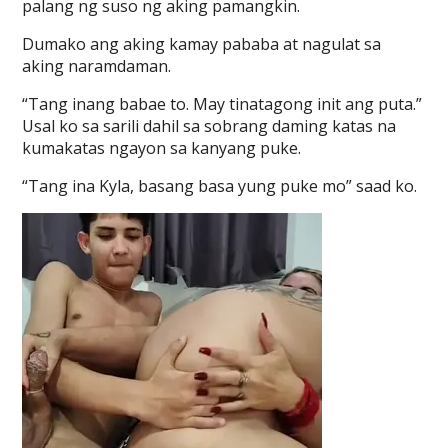
palang ng suso ng aking pamangkin.
Dumako ang aking kamay pababa at nagulat sa
aking naramdaman.
“Tang inang babae to. May tinatagong init ang puta.”
Usal ko sa sarili dahil sa sobrang daming katas na
kumakatas ngayon sa kanyang puke.
“Tang ina Kyla, basang basa yung puke mo” saad ko.