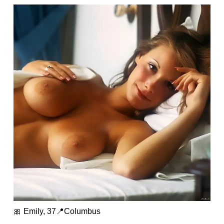
🎀 Emily, 37📍Columbus