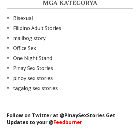
MGA KATEGORYA
Bisexual
Filipino Adult Stories
malibog story
Office Sex
One Night Stand
Pinay Sex Stories
pinoy sex stories
tagalog sex stories
Follow on Twitter at @
PinaySexStories
Get
Updates to your @
Feedburner