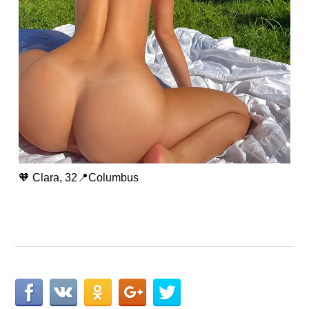
🧡 Clara, 32📍Columbus