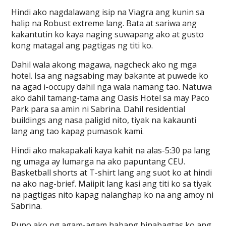
Hindi ako nagdalawang isip na Viagra ang kunin sa
halip na Robust extreme lang. Bata at sariwa ang
kakantutin ko kaya naging suwapang ako at gusto
kong matagal ang pagtigas ng titi ko.
Dahil wala akong magawa, nagcheck ako ng mga
hotel. Isa ang nagsabing may bakante at puwede ko
na agad i-occupy dahil nga wala namang tao. Natuwa
ako dahil tamang-tama ang Oasis Hotel sa may Paco
Park para sa amin ni Sabrina. Dahil residential
buildings ang nasa paligid nito, tiyak na kakaunti
lang ang tao kapag pumasok kami.
Hindi ako makapakali kaya kahit na alas-5:30 pa lang
ng umaga ay lumarga na ako papuntang CEU.
Basketball shorts at T-shirt lang ang suot ko at hindi
na ako nag-brief. Maiipit lang kasi ang titi ko sa tiyak
na pagtigas nito kapag nalanghap ko na ang amoy ni
Sabrina.
Puno ako ng agam-agam habang binabagtas ko ang