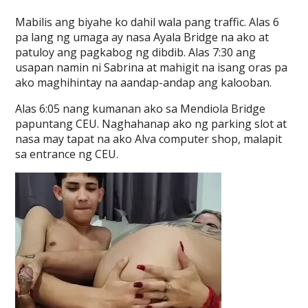
Mabilis ang biyahe ko dahil wala pang traffic. Alas 6
pa lang ng umaga ay nasa Ayala Bridge na ako at
patuloy ang pagkabog ng dibdib. Alas 7:30 ang
usapan namin ni Sabrina at mahigit na isang oras pa
ako maghihintay na aandap-andap ang kalooban.
Alas 6:05 nang kumanan ako sa Mendiola Bridge
papuntang CEU. Naghahanap ako ng parking slot at
nasa may tapat na ako Alva computer shop, malapit
sa entrance ng CEU.