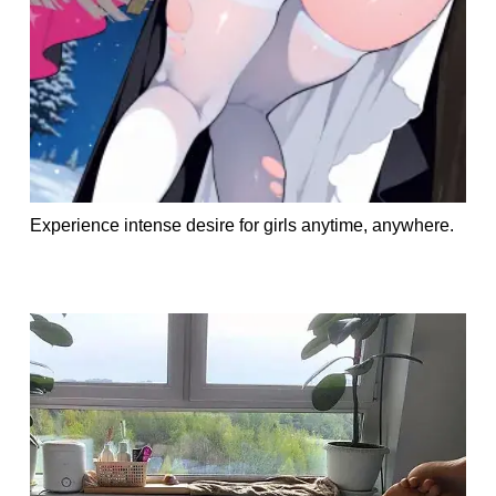
Experience intense desire for girls anytime, anywhere.