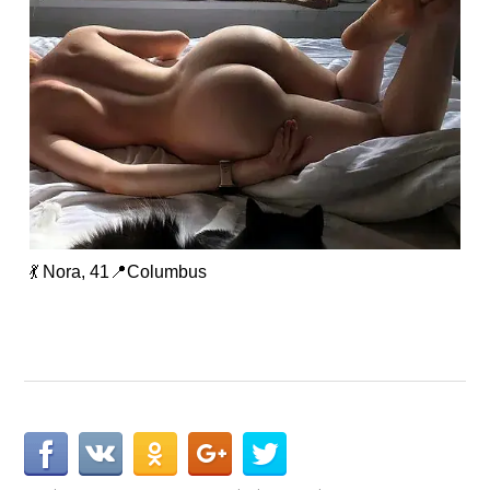
💃 Nora, 41📍Columbus