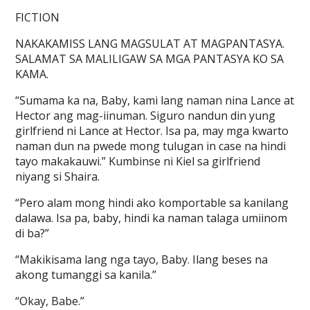
FICTION
NAKAKAMISS LANG MAGSULAT AT MAGPANTASYA.
SALAMAT SA MALILIGAW SA MGA PANTASYA KO SA
KAMA.
“Sumama ka na, Baby, kami lang naman nina Lance at
Hector ang mag-iinuman. Siguro nandun din yung
girlfriend ni Lance at Hector. Isa pa, may mga kwarto
naman dun na pwede mong tulugan in case na hindi
tayo makakauwi.” Kumbinse ni Kiel sa girlfriend
niyang si Shaira.
“Pero alam mong hindi ako komportable sa kanilang
dalawa. Isa pa, baby, hindi ka naman talaga umiinom
di ba?”
“Makikisama lang nga tayo, Baby. Ilang beses na
akong tumanggi sa kanila.”
“Okay, Babe.”