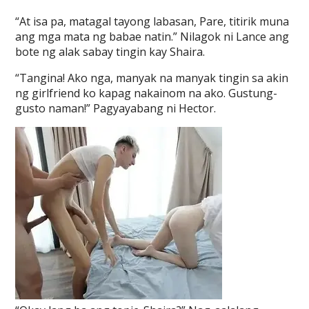
“At isa pa, matagal tayong labasan, Pare, titirik muna
ang mga mata ng babae natin.” Nilagok ni Lance ang
bote ng alak sabay tingin kay Shaira.
“Tangina! Ako nga, manyak na manyak tingin sa akin
ng girlfriend ko kapag nakainom na ako. Gustung-
gusto naman!” Pagyayabang ni Hector.