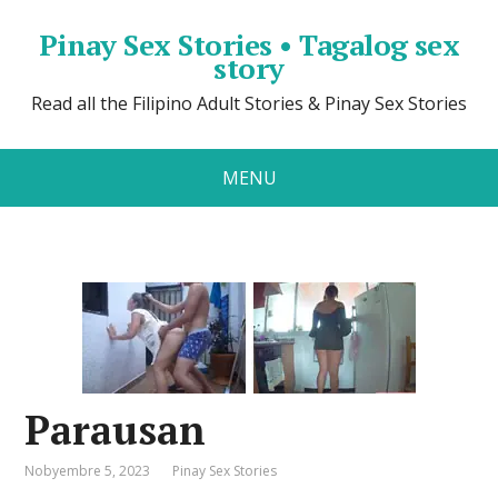
Pinay Sex Stories • Tagalog sex
story
Read all the Filipino Adult Stories & Pinay Sex Stories
MENU
Parausan
Nobyembre 5, 2023
Pinay Sex Stories