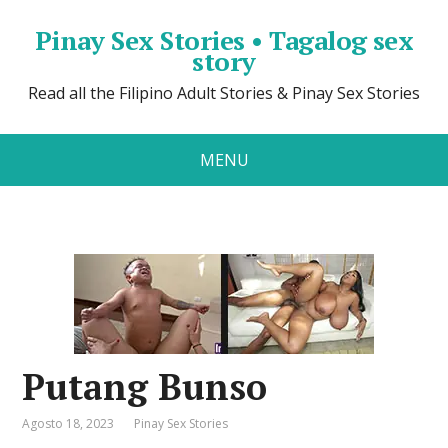
Pinay Sex Stories • Tagalog sex
story
Read all the Filipino Adult Stories & Pinay Sex Stories
MENU
Putang Bunso
Agosto 18, 2023
Pinay Sex Stories