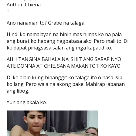
Author: Chiena
!!!
Ano nanaman to? Grabe na talaga.
Hindi ko namalayan na hinihimas himas ko na pala
ang burat ko habang nagbabasa ako. Pero mali to. Di
ko dapat pinagsasalsalan ang mga kapatid ko.
AHH TANGINA BAHALA NA. SHIT ANG SARAP NYO
ATE DONNA AT CHIE. SANA MAKANTOT KO KAYO.
Di ko alam kung binanggit ko talaga ito o nasa isip
ko lang. Pero wala na akong pake. Mahirap labanan
ang libog.
Yun ang akala ko.