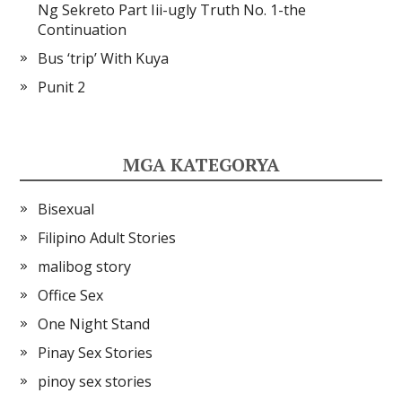
Ng Sekreto Part Iii-ugly Truth No. 1-the
Continuation
Bus ‘trip’ With Kuya
Punit 2
MGA KATEGORYA
Bisexual
Filipino Adult Stories
malibog story
Office Sex
One Night Stand
Pinay Sex Stories
pinoy sex stories