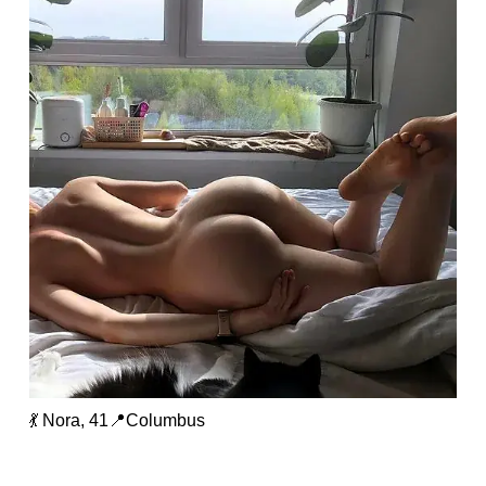
💃 Nora, 41📍Columbus