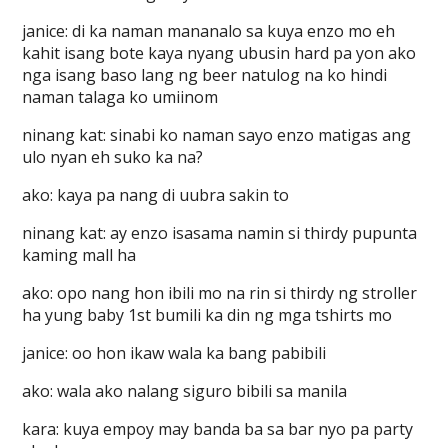
janice: di ka naman mananalo sa kuya enzo mo eh
kahit isang bote kaya nyang ubusin hard pa yon ako
nga isang baso lang ng beer natulog na ko hindi
naman talaga ko umiinom
ninang kat: sinabi ko naman sayo enzo matigas ang
ulo nyan eh suko ka na?
ako: kaya pa nang di uubra sakin to
ninang kat: ay enzo isasama namin si thirdy pupunta
kaming mall ha
ako: opo nang hon ibili mo na rin si thirdy ng stroller
ha yung baby 1st bumili ka din ng mga tshirts mo
janice: oo hon ikaw wala ka bang pabibili
ako: wala ako nalang siguro bibili sa manila
kara: kuya empoy may banda ba sa bar nyo pa party