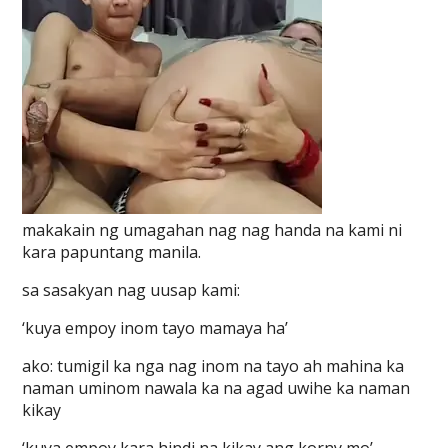
makakain ng umagahan nag nag handa na kami ni
kara papuntang manila.
sa sasakyan nag uusap kami:
‘kuya empoy inom tayo mamaya ha’
ako: tumigil ka nga nag inom na tayo ah mahina ka
naman uminom nawala ka na agad uwihe ka naman
kikay