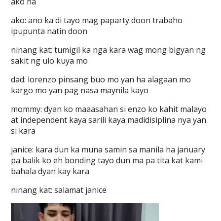
ako ha
ako: ano ka di tayo mag paparty doon trabaho
ipupunta natin doon
ninang kat: tumigil ka nga kara wag mong bigyan ng
sakit ng ulo kuya mo
dad: lorenzo pinsang buo mo yan ha alagaan mo
kargo mo yan pag nasa maynila kayo
mommy: dyan ko maaasahan si enzo ko kahit malayo
at independent kaya sarili kaya madidisiplina nya yan
si kara
janice: kara dun ka muna samin sa manila ha january
pa balik ko eh bonding tayo dun ma pa tita kat kami
bahala dyan kay kara
ninang kat: salamat janice