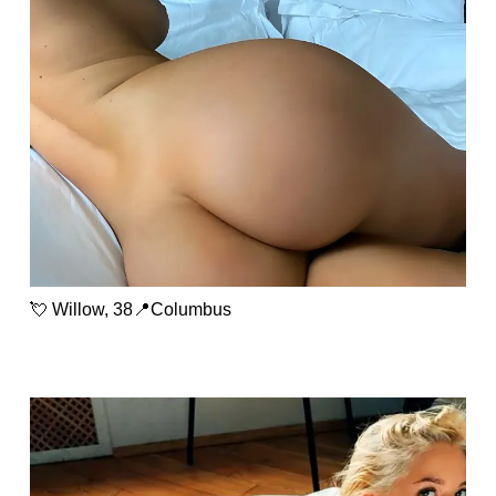
💘 Willow, 38📍Columbus