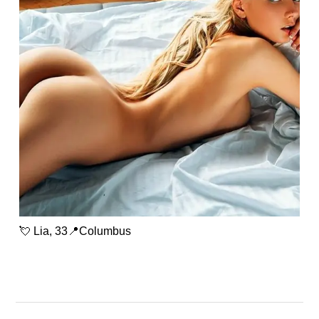
💘 Lia, 33📍Columbus