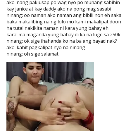
ako: nang pakiusap po wag nyo po munang sabihin
kay janice at kay daddy ako na pong mag sasabi
ninang: oo naman ako naman ang bibili non eh saka
baka makalibing na ng lolo mo kami makalipat doon
ha tutal nakikita naman ni kara yung bahay eh
kara: ma maganda yung bahay di ka na luge sa 250k
ninang: ok sige ihahanda ko na ba ang bayad nak?
ako: kahit pagkalipat nyo na ninang
ninang: oh sige salamat