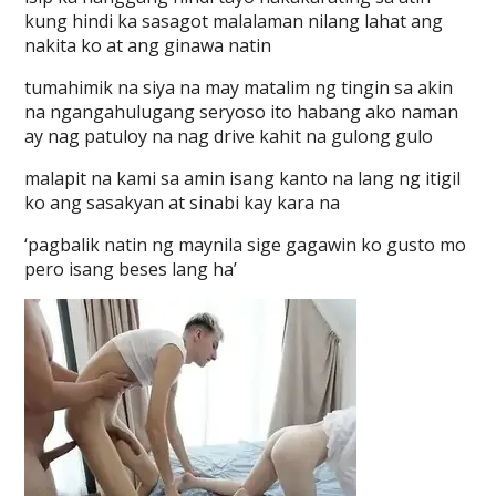
kung hindi ka sasagot malalaman nilang lahat ang
nakita ko at ang ginawa natin
tumahimik na siya na may matalim ng tingin sa akin
na ngangahulugang seryoso ito habang ako naman
ay nag patuloy na nag drive kahit na gulong gulo
malapit na kami sa amin isang kanto na lang ng itigil
ko ang sasakyan at sinabi kay kara na
‘pagbalik natin ng maynila sige gagawin ko gusto mo
pero isang beses lang ha’