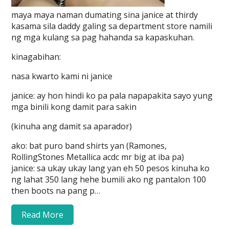
maya maya naman dumating sina janice at thirdy
kasama sila daddy galing sa department store namili
ng mga kulang sa pag hahanda sa kapaskuhan.
kinagabihan:
nasa kwarto kami ni janice
janice: ay hon hindi ko pa pala napapakita sayo yung
mga binili kong damit para sakin
(kinuha ang damit sa aparador)
ako: bat puro band shirts yan (Ramones,
RollingStones Metallica acdc mr big at iba pa)
janice: sa ukay ukay lang yan eh 50 pesos kinuha ko
ng lahat 350 lang hehe bumili ako ng pantalon 100
then boots na pang p…
Read More