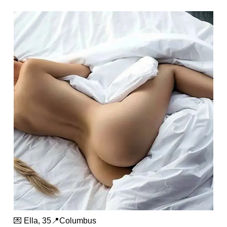
💌 Ella, 35📍Columbus