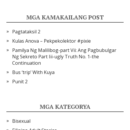
MGA KAMAKAILANG POST
Pagtataksil 2
Kulas Anova – Pekpekolektor #pixie
Pamilya Ng Malilibog-part Vii: Ang Pagbubulgar
Ng Sekreto Part Iii-ugly Truth No. 1-the
Continuation
Bus ‘trip’ With Kuya
Punit 2
MGA KATEGORYA
Bisexual