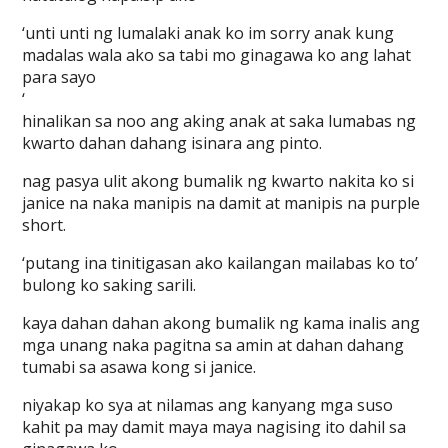
‘unti unti ng lumalaki anak ko im sorry anak kung
madalas wala ako sa tabi mo ginagawa ko ang lahat
para sayo
‘
hinalikan sa noo ang aking anak at saka lumabas ng
kwarto dahan dahang isinara ang pinto.
nag pasya ulit akong bumalik ng kwarto nakita ko si
janice na naka manipis na damit at manipis na purple
short.
‘putang ina tinitigasan ako kailangan mailabas ko to’
bulong ko saking sarili.
kaya dahan dahan akong bumalik ng kama inalis ang
mga unang naka pagitna sa amin at dahan dahang
tumabi sa asawa kong si janice.
niyakap ko sya at nilamas ang kanyang mga suso
kahit pa may damit maya maya nagising ito dahil sa