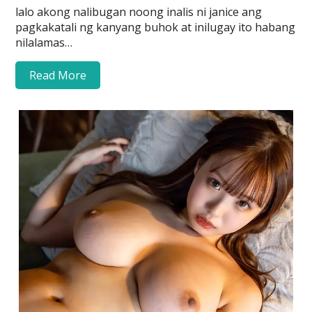
lalo akong nalibugan noong inalis ni janice ang
pagkakatali ng kanyang buhok at inilugay ito habang
nilalamas…
Read More