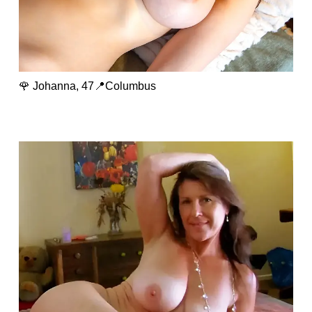
🌹 Johanna, 47📍Columbus