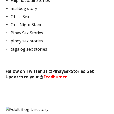
Filipino Adult Stories
malibog story
Office Sex
One Night Stand
Pinay Sex Stories
pinoy sex stories
tagalog sex stories
Follow on Twitter at @
PinaySexStories
Get
Updates to your @
Feedburner