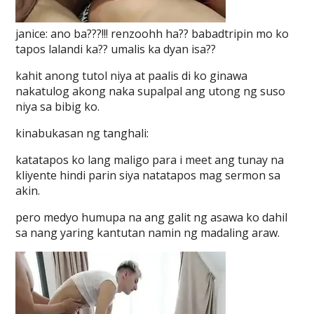
janice: ano ba???!!! renzoohh ha?? babadtripin mo ko
tapos lalandi ka?? umalis ka dyan isa??
kahit anong tutol niya at paalis di ko ginawa
nakatulog akong naka supalpal ang utong ng suso
niya sa bibig ko.
kinabukasan ng tanghali:
katatapos ko lang maligo para i meet ang tunay na
kliyente hindi parin siya natatapos mag sermon sa
akin.
pero medyo humupa na ang galit ng asawa ko dahil
sa nang yaring kantutan namin ng madaling araw.