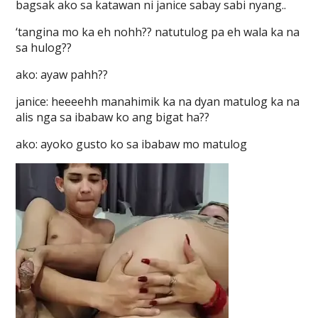
bagsak ako sa katawan ni janice sabay sabi nyang..
‘tangina mo ka eh nohh?? natutulog pa eh wala ka na
sa hulog??
ako: ayaw pahh??
janice: heeeehh manahimik ka na dyan matulog ka na
alis nga sa ibabaw ko ang bigat ha??
ako: ayoko gusto ko sa ibabaw mo matulog