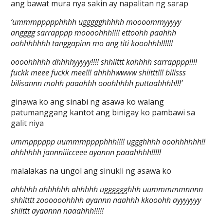
ang bawat mura nya sakin ay napalitan ng sarap
‘ummmppppphhhh uggggghhhhh moooommyyyyy
angggg sarrapppp moooohhh!!!! ettoohh paahhh
oohhhhhhh tanggapinn mo ang titi kooohhh!!!!!!
oooohhhhh dhhhhyyyyy!!!! shhiittt kahhhh sarrapppp!!!!
fuckk meee fuckk mee!!! ahhhhwwww shiittt!!! bilisss
bilisannn mohh paaahhh ooohhhhh puttaahhhh!!!’
ginawa ko ang sinabi ng asawa ko walang
patumanggang kantot ang binigay ko pambawi sa
galit niya
ummpppppp uummmpppphhh!!!! uggghhhh ooohhhhhh!!
ahhhhhh jannniiicceee ayannn paaahhhh!!!!!
malalakas na ungol ang sinukli ng asawa ko
ahhhhh ahhhhhh ahhhhh ugggggghhh uummmmmnnnn
shhitttt zoooooohhhh ayannn naahhh kkooohh ayyyyyyy
shiittt ayaannn naaahhh!!!!!