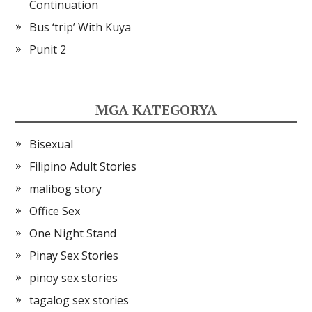
Continuation
Bus ‘trip’ With Kuya
Punit 2
MGA KATEGORYA
Bisexual
Filipino Adult Stories
malibog story
Office Sex
One Night Stand
Pinay Sex Stories
pinoy sex stories
tagalog sex stories