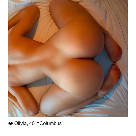
❤️ Olivia, 40📍Columbus