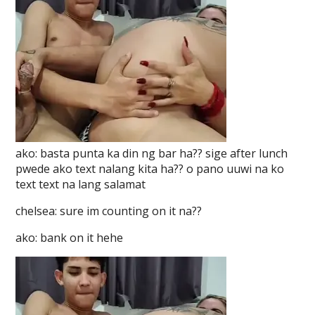
ako: basta punta ka din ng bar ha?? sige after lunch
pwede ako text nalang kita ha?? o pano uuwi na ko
text text na lang salamat
chelsea: sure im counting on it na??
ako: bank on it hehe