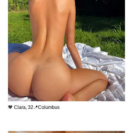
🧡 Clara, 32📍Columbus