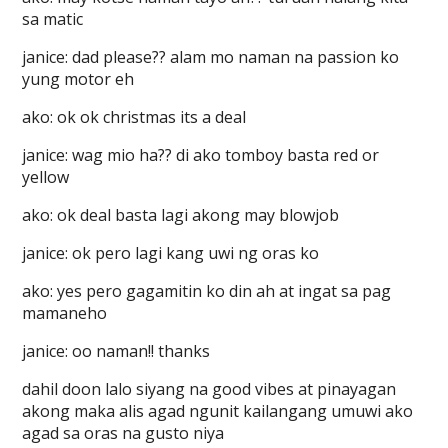
sa matic
janice: dad please?? alam mo naman na passion ko
yung motor eh
ako: ok ok christmas its a deal
janice: wag mio ha?? di ako tomboy basta red or
yellow
ako: ok deal basta lagi akong may blowjob
janice: ok pero lagi kang uwi ng oras ko
ako: yes pero gagamitin ko din ah at ingat sa pag
mamaneho
janice: oo naman!! thanks
dahil doon lalo siyang na good vibes at pinayagan
akong maka alis agad ngunit kailangang umuwi ako
agad sa oras na gusto niya