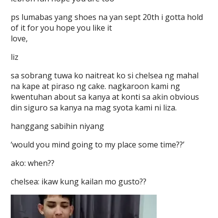
ps lumabas yang shoes na yan sept 20th i gotta hold
of it for you hope you like it
love,
liz
sa sobrang tuwa ko naitreat ko si chelsea ng mahal
na kape at piraso ng cake. nagkaroon kami ng
kwentuhan about sa kanya at konti sa akin obvious
din siguro sa kanya na mag syota kami ni liza.
hanggang sabihin niyang
‘would you mind going to my place some time??’
ako: when??
chelsea: ikaw kung kailan mo gusto??