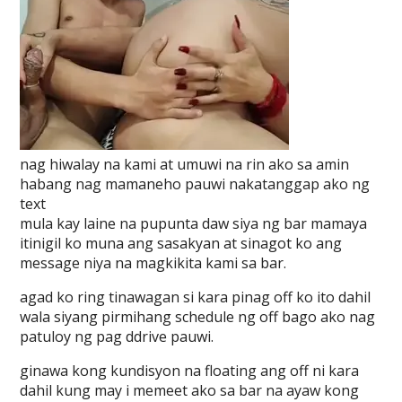
nag hiwalay na kami at umuwi na rin ako sa amin
habang nag mamaneho pauwi nakatanggap ako ng
text
mula kay laine na pupunta daw siya ng bar mamaya
itinigil ko muna ang sasakyan at sinagot ko ang
message niya na magkikita kami sa bar.
agad ko ring tinawagan si kara pinag off ko ito dahil
wala siyang pirmihang schedule ng off bago ako nag
patuloy ng pag ddrive pauwi.
ginawa kong kundisyon na floating ang off ni kara
dahil kung may i memeet ako sa bar na ayaw kong