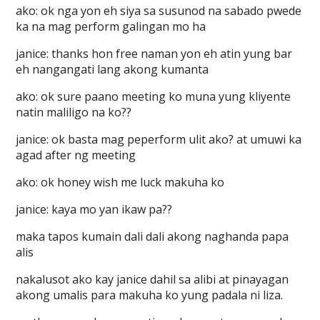
ako: ok nga yon eh siya sa susunod na sabado pwede
ka na mag perform galingan mo ha
janice: thanks hon free naman yon eh atin yung bar
eh nangangati lang akong kumanta
ako: ok sure paano meeting ko muna yung kliyente
natin maliligo na ko??
janice: ok basta mag peperform ulit ako? at umuwi ka
agad after ng meeting
ako: ok honey wish me luck makuha ko
janice: kaya mo yan ikaw pa??
maka tapos kumain dali dali akong naghanda papa
alis
nakalusot ako kay janice dahil sa alibi at pinayagan
akong umalis para makuha ko yung padala ni liza.