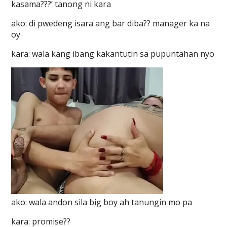
kasama???’ tanong ni kara
ako: di pwedeng isara ang bar diba?? manager ka na
oy
kara: wala kang ibang kakantutin sa pupuntahan nyo
ako: wala andon sila big boy ah tanungin mo pa
kara: promise??