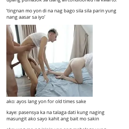
‘tingnan mo yon di na nag bago sila sila parin yung
nang aasar sa iyo’
ako: ayos lang yon for old times sake
kaye: pasensya ka na talaga dati kung naging
masungit ako sayo kahit ang bait mo sakin