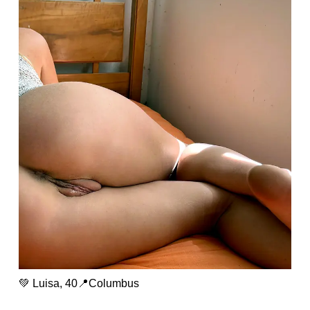
💚 Luisa, 40📍Columbus