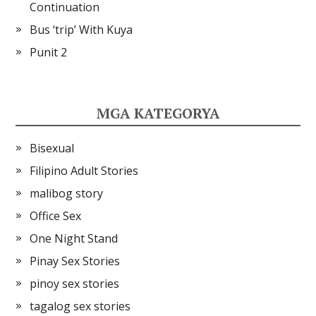
Continuation
Bus ‘trip’ With Kuya
Punit 2
MGA KATEGORYA
Bisexual
Filipino Adult Stories
malibog story
Office Sex
One Night Stand
Pinay Sex Stories
pinoy sex stories
tagalog sex stories