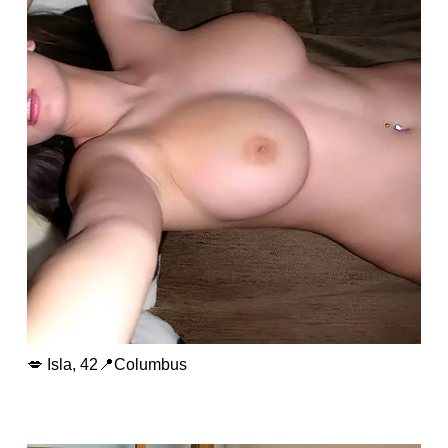
💋 Isla, 42📍Columbus