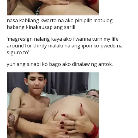
nasa kabilang kwarto na ako pinipilit matulog
habang kinakausap ang sarili
‘magresign nalang kaya ako i wanna turn my life
around for thirdy malaki na ang ipon ko pwede na
siguro to’
yun ang sinabi ko bago ako dinalaw ng antok.