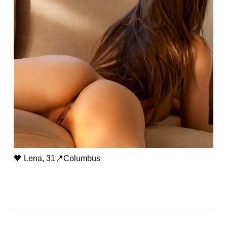
🧡 Lena, 31📍Columbus