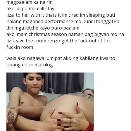
magpaalam ka na rin
ako: di po mam ill stay
liza: to hell with it thats it im tired im sleeping buti
nalang maganda performance mo kundi tanggal ka
din mga letche kayo puro paalam
ako: mam christmas season naman pag bigyan mo na
liz: leave the room renzo get the fuck out of this
fuckin room
wala ako nagawa lumipat ako ng kabilang kwarto
upang doon matulog.