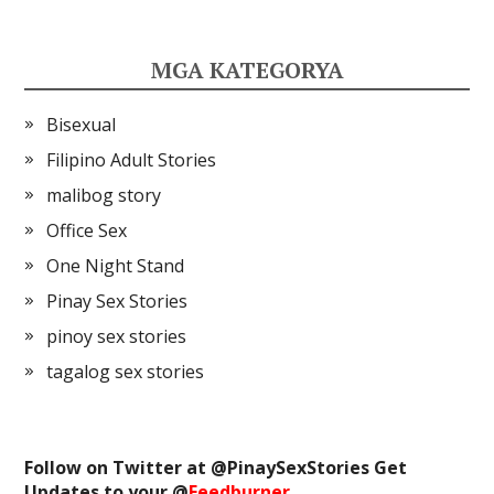
MGA KATEGORYA
Bisexual
Filipino Adult Stories
malibog story
Office Sex
One Night Stand
Pinay Sex Stories
pinoy sex stories
tagalog sex stories
Follow on Twitter at @
PinaySexStories
Get
Updates to your @
Feedburner