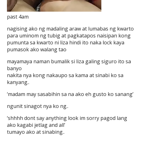
past 4am
nagising ako ng madaling araw at lumabas ng kwarto
para uminom ng tubig at pagkatapos naisipan kong
pumunta sa kwarto ni liza hindi ito naka lock kaya
pumasok ako walang tao
mayamaya naman bumalik si liza galing siguro ito sa
banyo
nakita nya kong nakaupo sa kama at sinabi ko sa
kanyang..
‘madam may sasabihin sa na ako eh gusto ko sanang’
ngunit sinagot nya ko ng..
‘shhhh dont say anything look im sorry pagod lang
ako kagabi jetlag and all’
tumayo ako at sinabing..