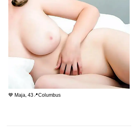
💙 Maja, 43📍Columbus