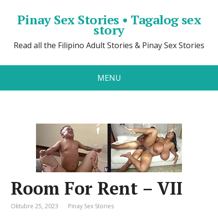
Pinay Sex Stories • Tagalog sex
story
Read all the Filipino Adult Stories & Pinay Sex Stories
MENU
Room For Rent – VII
Oktubre 25, 2023
Pinay Sex Stories