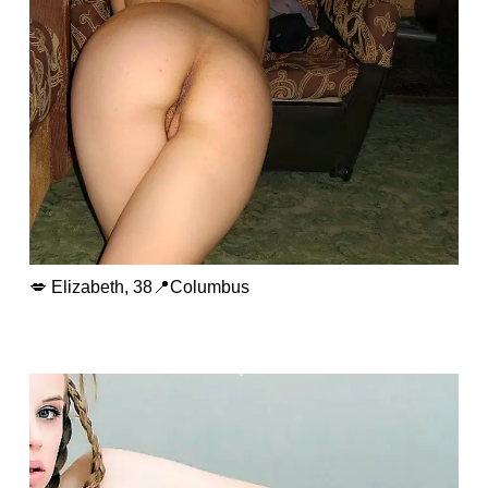
💋 Elizabeth, 38📍Columbus