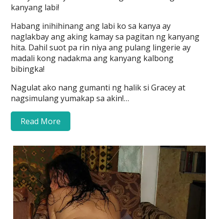
kanyang labi!
Habang inihihinang ang labi ko sa kanya ay
naglakbay ang aking kamay sa pagitan ng kanyang
hita. Dahil suot pa rin niya ang pulang lingerie ay
madali kong nadakma ang kanyang kalbong
bibingka!
Nagulat ako nang gumanti ng halik si Gracey at
nagsimulang yumakap sa akin!…
Read More