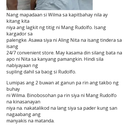
Nang mapadaan si Wilma sa kapitbahay nila ay
kitang kita
niya ang lagkit ng titig ni Mang Rudolfo. Isang
kargador sa
palengke. Asawa siya ni Aling Nita na isang tindera sa
isang
24/7 convenient store. May kasama din silang bata na
apo ni Nita sa kanyang pamangkin. Hindi sila
nabiyayaan ng
supling dahil sa baog si Rudolfo.
Lumipas ang 2 buwan at ganun pa rin ang takbo ng
buhay
ni Wilma. Binobosohan pa rin siya ni Mang Rudolfo
na kinasanayan
niya na. nakatalikod na lang siya sa pader kung san
nagaabang ang
manyakis na matanda.