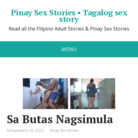
Pinay Sex Stories • Tagalog sex
story
Read all the Filipino Adult Stories & Pinay Sex Stories
MENU
Sa Butas Nagsimula
Nobyembre 26, 2023
Pinay Sex Stories