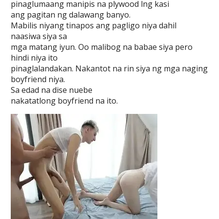
pinaglumaang manipis na plywood lng kasi
ang pagitan ng dalawang banyo.
Mabilis niyang tinapos ang pagligo niya dahil
naasiwa siya sa
mga matang iyun. Oo malibog na babae siya pero
hindi niya ito
pinaglalandakan. Nakantot na rin siya ng mga naging
boyfriend niya.
Sa edad na dise nuebe
nakatatlong boyfriend na ito.