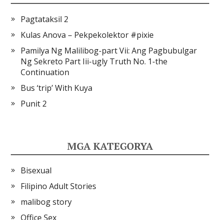
Pagtataksil 2
Kulas Anova – Pekpekolektor #pixie
Pamilya Ng Malilibog-part Vii: Ang Pagbubulgar
Ng Sekreto Part Iii-ugly Truth No. 1-the
Continuation
Bus ‘trip’ With Kuya
Punit 2
MGA KATEGORYA
Bisexual
Filipino Adult Stories
malibog story
Office Sex