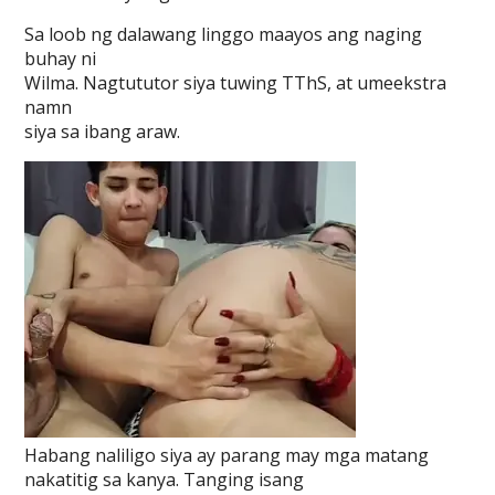
Sa loob ng dalawang linggo maayos ang naging
buhay ni
Wilma. Nagtututor siya tuwing TThS, at umeekstra
namn
siya sa ibang araw.
Habang naliligo siya ay parang may mga matang
nakatitig sa kanya. Tanging isang