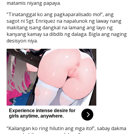
matamis niyang papaya.
“Tinatanggal ko ang pagkaparalisado mo!”, ang
sagot ni Sgt. Enriquez na napalunok ng laway nang
makitang isang dangkal na lamang ang layo ng
kanyang kamay sa dibdib ng dalaga. Bigla ang naging
desisyon niya.
“Kailangan ko ring hilutin ang mga ito!”, sabay dakma