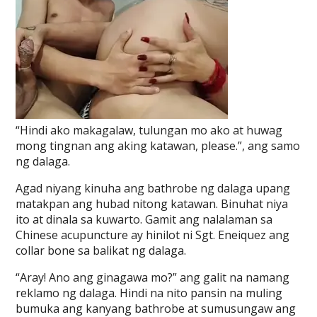
“Hindi ako makagalaw, tulungan mo ako at huwag
mong tingnan ang aking katawan, please.”, ang samo
ng dalaga.
Agad niyang kinuha ang bathrobe ng dalaga upang
matakpan ang hubad nitong katawan. Binuhat niya
ito at dinala sa kuwarto. Gamit ang nalalaman sa
Chinese acupuncture ay hinilot ni Sgt. Eneiquez ang
collar bone sa balikat ng dalaga.
“Aray! Ano ang ginagawa mo?” ang galit na namang
reklamo ng dalaga. Hindi na nito pansin na muling
bumuka ang kanyang bathrobe at sumusungaw ang