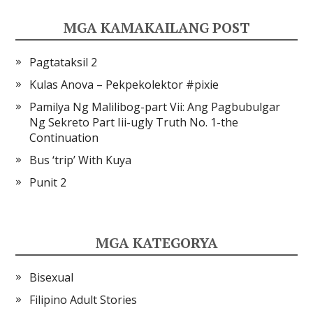
MGA KAMAKAILANG POST
Pagtataksil 2
Kulas Anova – Pekpekolektor #pixie
Pamilya Ng Malilibog-part Vii: Ang Pagbubulgar
Ng Sekreto Part Iii-ugly Truth No. 1-the
Continuation
Bus ‘trip’ With Kuya
Punit 2
MGA KATEGORYA
Bisexual
Filipino Adult Stories