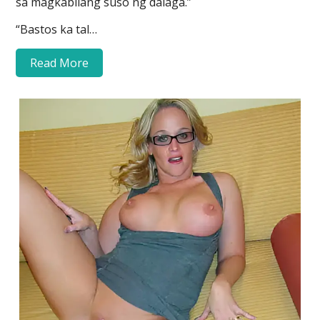
sa magkabilang suso ng dalaga.”
“Bastos ka tal…
Read More