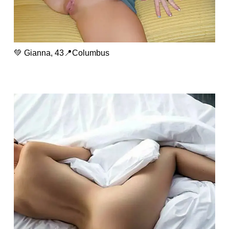
💚 Gianna, 43📍Columbus