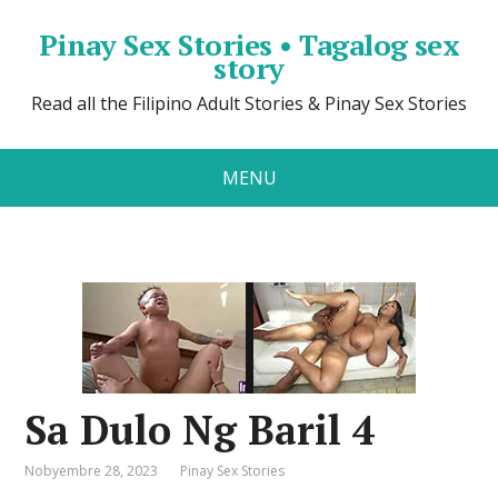
Pinay Sex Stories • Tagalog sex
story
Read all the Filipino Adult Stories & Pinay Sex Stories
MENU
Sa Dulo Ng Baril 4
Nobyembre 28, 2023
Pinay Sex Stories