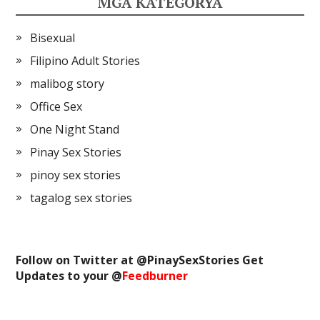
MGA KATEGORYA
Bisexual
Filipino Adult Stories
malibog story
Office Sex
One Night Stand
Pinay Sex Stories
pinoy sex stories
tagalog sex stories
Follow on Twitter at @
PinaySexStories
Get
Updates to your @
Feedburner