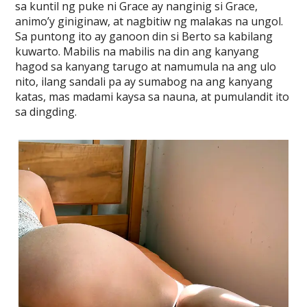
sa kuntil ng puke ni Grace ay nanginig si Grace,
animo’y giniginaw, at nagbitiw ng malakas na ungol.
Sa puntong ito ay ganoon din si Berto sa kabilang
kuwarto. Mabilis na mabilis na din ang kanyang
hagod sa kanyang tarugo at namumula na ang ulo
nito, ilang sandali pa ay sumabog na ang kanyang
katas, mas madami kaysa sa nauna, at pumulandit ito
sa dingding.