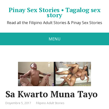
Pinay Sex Stories • Tagalog sex
story
Read all the Filipino Adult Stories & Pinay Sex Stories
MENU
Sa Kwarto Muna Tayo
Disyembre 5, 2017
Filipino Adult Stories