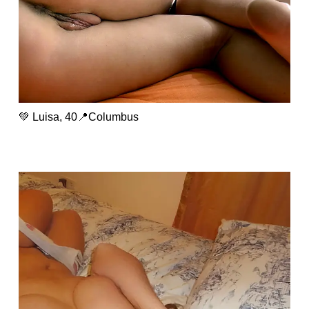
💚 Luisa, 40📍Columbus