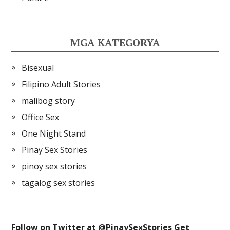
MGA KATEGORYA
Bisexual
Filipino Adult Stories
malibog story
Office Sex
One Night Stand
Pinay Sex Stories
pinoy sex stories
tagalog sex stories
Follow on Twitter at @
PinaySexStories
Get