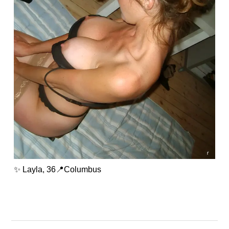
✨ Layla, 36📍Columbus