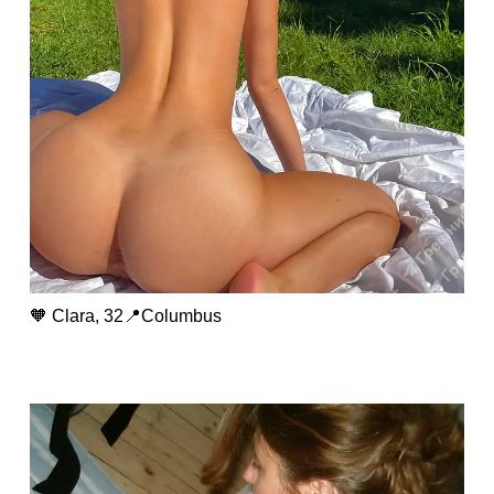
🧡 Clara, 32📍Columbus