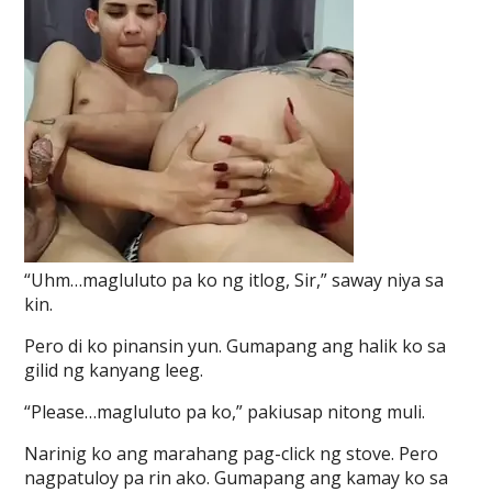
“Uhm…magluluto pa ko ng itlog, Sir,” saway niya sa
kin.
Pero di ko pinansin yun. Gumapang ang halik ko sa
gilid ng kanyang leeg.
“Please…magluluto pa ko,” pakiusap nitong muli.
Narinig ko ang marahang pag-click ng stove. Pero
nagpatuloy pa rin ako. Gumapang ang kamay ko sa