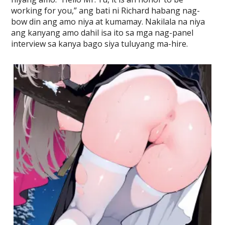
working for you,” ang bati ni Richard habang nag-
bow din ang amo niya at kumamay. Nakilala na niya
ang kanyang amo dahil isa ito sa mga nag-panel
interview sa kanya bago siya tuluyang ma-hire.