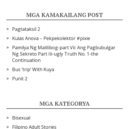
MGA KAMAKAILANG POST
Pagtataksil 2
Kulas Anova – Pekpekolektor #pixie
Pamilya Ng Malilibog-part Vii: Ang Pagbubulgar
Ng Sekreto Part Iii-ugly Truth No. 1-the
Continuation
Bus ‘trip’ With Kuya
Punit 2
MGA KATEGORYA
Bisexual
Filipino Adult Stories