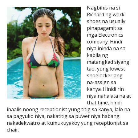
Nagbihis na si
Richard ng work
shoes na usually
pinapagamit sa
mga Electronics
company. Hindi
niya ininda na sa
kabila ng
matangkad siyang
tao, yung lowest
shoelocker ang
na-assign sa
kanya. Hinidi rin
niya nahalata na at
that time, hindi
inaalis noong receptionist yung titig sa kanya, lalo na
sa pagyuko niya, nakatitig sa puwet niya habang
nakadekwatro at kumukuyakoy yung receptionist sa
chair.