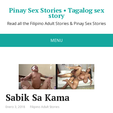
Pinay Sex Stories • Tagalog sex
story
Read all the Filipino Adult Stories & Pinay Sex Stories
MENU
Sabik Sa Kama
Enero 3, 2018
Filipino Adult Stories