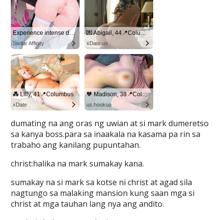
dumating na ang oras ng uwian at si mark dumeretso
sa kanya boss.para sa inaakala na kasama pa rin sa
trabaho ang kanilang pupuntahan.
christ:halika na mark sumakay kana.
sumakay na si mark sa kotse ni christ at agad sila
nagtungo sa malaking mansion kung saan mga si
christ at mga tauhan lang nya ang andito.