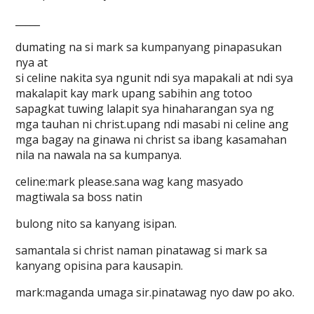
_____
dumating na si mark sa kumpanyang pinapasukan
nya at
si celine nakita sya ngunit ndi sya mapakali at ndi sya
makalapit kay mark upang sabihin ang totoo
sapagkat tuwing lalapit sya hinaharangan sya ng
mga tauhan ni christ.upang ndi masabi ni celine ang
mga bagay na ginawa ni christ sa ibang kasamahan
nila na nawala na sa kumpanya.
celine:mark please.sana wag kang masyado
magtiwala sa boss natin
bulong nito sa kanyang isipan.
samantala si christ naman pinatawag si mark sa
kanyang opisina para kausapin.
mark:maganda umaga sir.pinatawag nyo daw po ako.