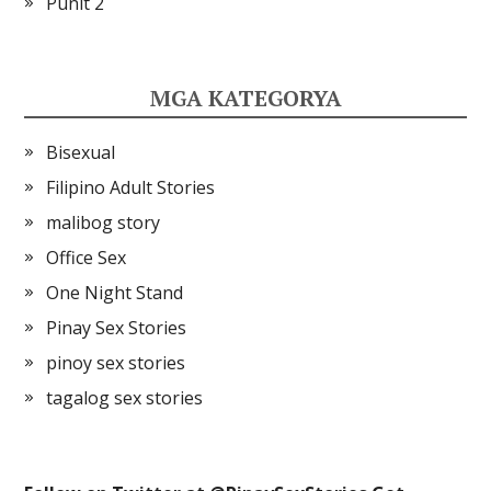
Punit 2
MGA KATEGORYA
Bisexual
Filipino Adult Stories
malibog story
Office Sex
One Night Stand
Pinay Sex Stories
pinoy sex stories
tagalog sex stories