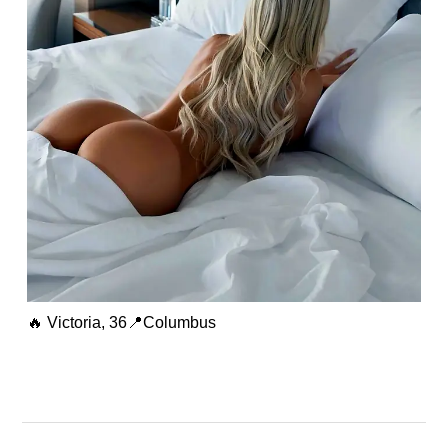
🔥 Victoria, 36📍Columbus