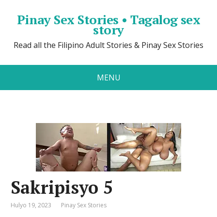
Pinay Sex Stories • Tagalog sex
story
Read all the Filipino Adult Stories & Pinay Sex Stories
MENU
Sakripisyo 5
Hulyo 19, 2023
Pinay Sex Stories