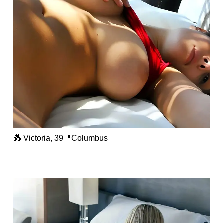
💑 Victoria, 39📍Columbus