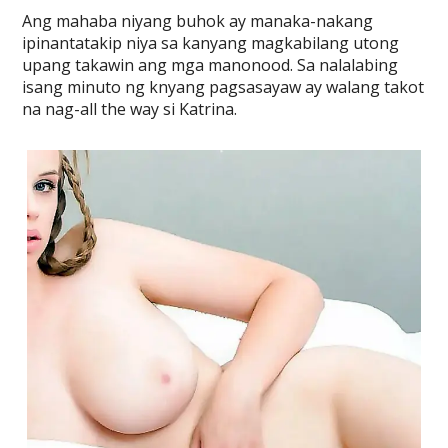
Ang mahaba niyang buhok ay manaka-nakang
ipinantatakip niya sa kanyang magkabilang utong
upang takawin ang mga manonood. Sa nalalabing
isang minuto ng knyang pagsasayaw ay walang takot
na nag-all the way si Katrina.