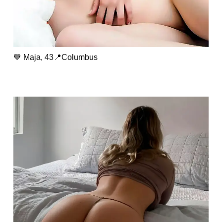
💙 Maja, 43📍Columbus