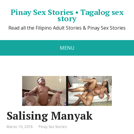
Pinay Sex Stories • Tagalog sex
story
Read all the Filipino Adult Stories & Pinay Sex Stories
MENU
Salising Manyak
Marso 10, 2018
Pinay Sex Stories