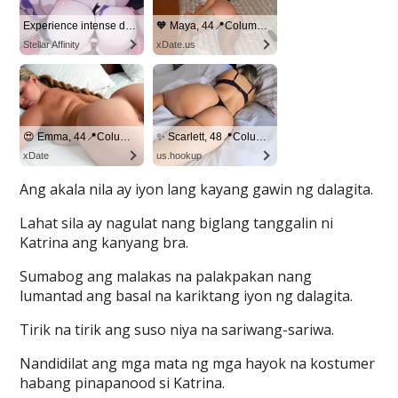
Ang akala nila ay iyon lang kayang gawin ng dalagita.
Lahat sila ay nagulat nang biglang tanggalin ni
Katrina ang kanyang bra.
Sumabog ang malakas na palakpakan nang
lumantad ang basal na kariktang iyon ng dalagita.
Tirik na tirik ang suso niya na sariwang-sariwa.
Nandidilat ang mga mata ng mga hayok na kostumer
habang pinapanood si Katrina.