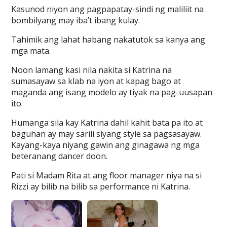
Kasunod niyon ang pagpapatay-sindi ng maliliit na
bombilyang may iba’t ibang kulay.
Tahimik ang lahat habang nakatutok sa kanya ang
mga mata.
Noon lamang kasi nila nakita si Katrina na
sumasayaw sa klab na iyon at kapag bago at
maganda ang isang modelo ay tiyak na pag-uusapan
ito.
Humanga sila kay Katrina dahil kahit bata pa ito at
baguhan ay may sarili siyang style sa pagsasayaw.
Kayang-kaya niyang gawin ang ginagawa ng mga
beteranang dancer doon.
Pati si Madam Rita at ang floor manager niya na si
Rizzi ay bilib na bilib sa performance ni Katrina.