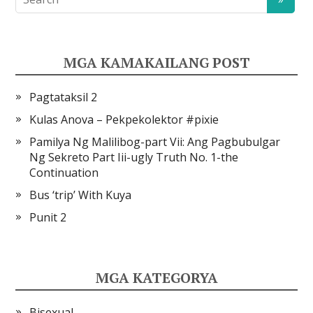
MGA KAMAKAILANG POST
Pagtataksil 2
Kulas Anova – Pekpekolektor #pixie
Pamilya Ng Malilibog-part Vii: Ang Pagbubulgar
Ng Sekreto Part Iii-ugly Truth No. 1-the
Continuation
Bus ‘trip’ With Kuya
Punit 2
MGA KATEGORYA
Bisexual