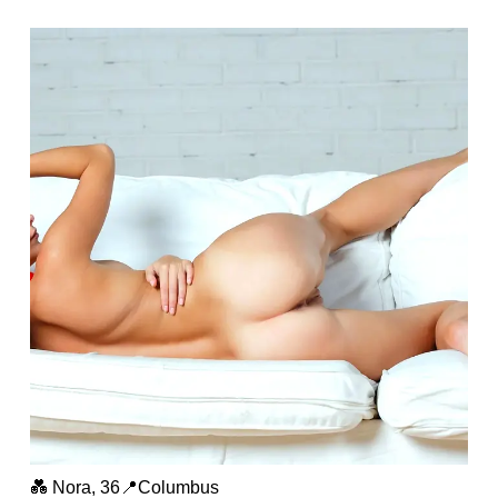
💑 Nora, 36📍Columbus