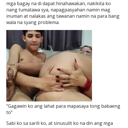
mga bagay na di dapat hinahawakan, nakikita ko
nang tumatawa sya, napagpasyahan namin mag
inuman at nalakas ang tawanan namin na para bang
wala na syang problema.
“Gagawin ko ang lahat para mapasaya tong babaeng
to”
Sabi ko sa sarili ko, at sinusulit ko na din ang mga