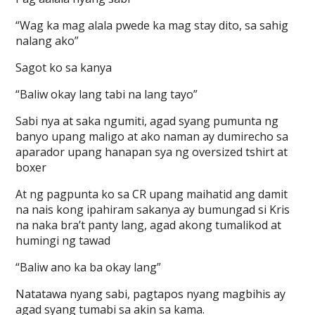
“Wag ka mag alala pwede ka mag stay dito, sa sahig
nalang ako”
Sagot ko sa kanya
“Baliw okay lang tabi na lang tayo”
Sabi nya at saka ngumiti, agad syang pumunta ng
banyo upang maligo at ako naman ay dumirecho sa
aparador upang hanapan sya ng oversized tshirt at
boxer
At ng pagpunta ko sa CR upang maihatid ang damit
na nais kong ipahiram sakanya ay bumungad si Kris
na naka bra’t panty lang, agad akong tumalikod at
humingi ng tawad
“Baliw ano ka ba okay lang”
Natatawa nyang sabi, pagtapos nyang magbihis ay
agad syang tumabi sa akin sa kama.