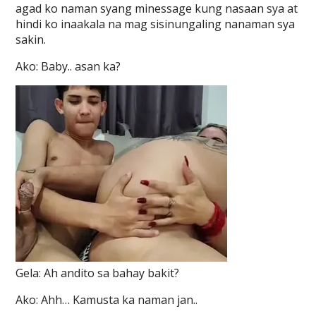
agad ko naman syang minessage kung nasaan sya at
hindi ko inaakala na mag sisinungaling nanaman sya
sakin.
Ako: Baby.. asan ka?
Gela: Ah andito sa bahay bakit?
Ako: Ahh… Kamusta ka naman jan..