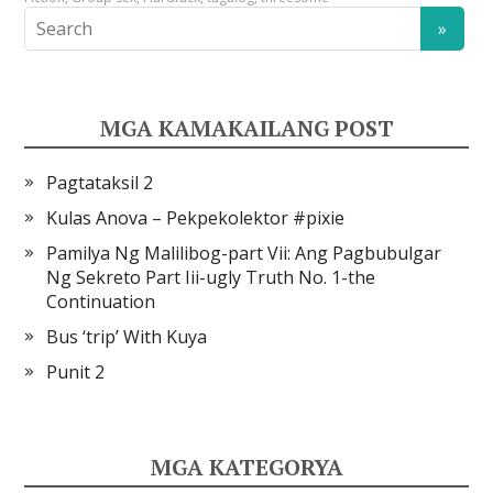
MGA KAMAKAILANG POST
Pagtataksil 2
Kulas Anova – Pekpekolektor #pixie
Pamilya Ng Malilibog-part Vii: Ang Pagbubulgar
Ng Sekreto Part Iii-ugly Truth No. 1-the
Continuation
Bus ‘trip’ With Kuya
Punit 2
MGA KATEGORYA