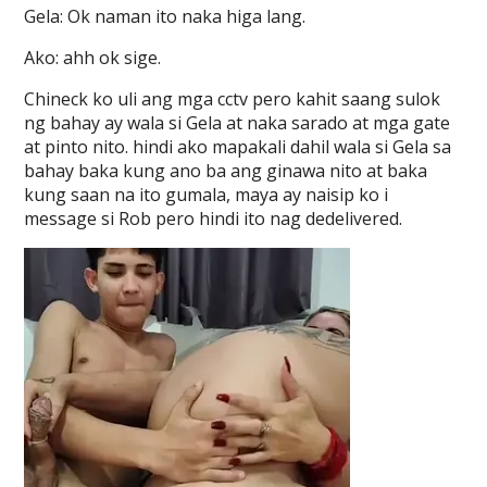
Gela: Ok naman ito naka higa lang.
Ako: ahh ok sige.
Chineck ko uli ang mga cctv pero kahit saang sulok
ng bahay ay wala si Gela at naka sarado at mga gate
at pinto nito. hindi ako mapakali dahil wala si Gela sa
bahay baka kung ano ba ang ginawa nito at baka
kung saan na ito gumala, maya ay naisip ko i
message si Rob pero hindi ito nag dedelivered.