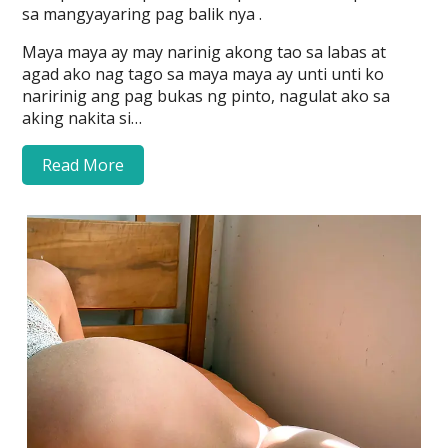
sa mangyayaring pag balik nya .
Maya maya ay may narinig akong tao sa labas at
agad ako nag tago sa maya maya ay unti unti ko
naririnig ang pag bukas ng pinto, nagulat ako sa
aking nakita si…
Read More