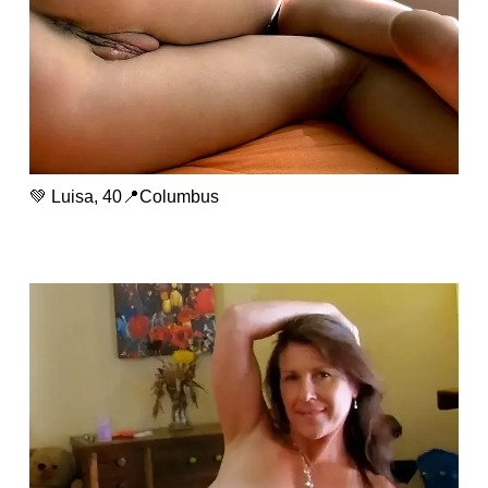
💚 Luisa, 40📍Columbus