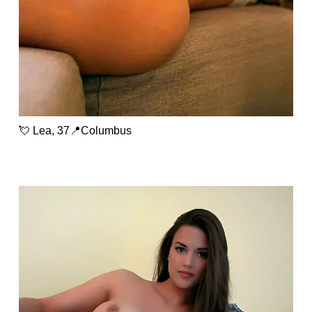
💘 Lea, 37📍Columbus