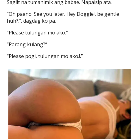
Saglit na tumahimik ang babae. Napaisip ata.
“Oh paano. See you later. Hey Doggie!, be gentle
huh?.”. dagdag ko pa.
“Please tulungan mo ako.”
“Parang kulang?”
“Please pogi, tulungan mo ako.!.”