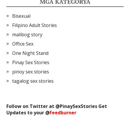
MGA KATEGORYA
Bisexual
Filipino Adult Stories
malibog story
Office Sex
One Night Stand
Pinay Sex Stories
pinoy sex stories
tagalog sex stories
Follow on Twitter at @
PinaySexStories
Get
Updates to your @
Feedburner