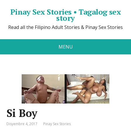
Pinay Sex Stories • Tagalog sex
story
Read all the Filipino Adult Stories & Pinay Sex Stories
MENU
Si Boy
Disyembre 4, 2017
Pinay Sex Stories