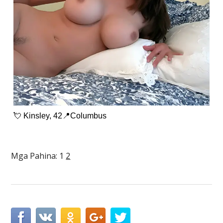
💘 Kinsley, 42📍Columbus
Mga Pahina:
1
2