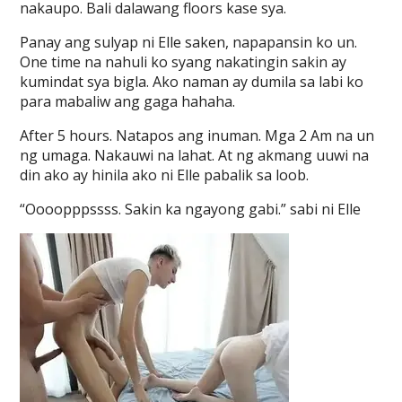
nakaupo. Bali dalawang floors kase sya.
Panay ang sulyap ni Elle saken, napapansin ko un.
One time na nahuli ko syang nakatingin sakin ay
kumindat sya bigla. Ako naman ay dumila sa labi ko
para mabaliw ang gaga hahaha.
After 5 hours. Natapos ang inuman. Mga 2 Am na un
ng umaga. Nakauwi na lahat. At ng akmang uuwi na
din ako ay hinila ako ni Elle pabalik sa loob.
“Oooopppssss. Sakin ka ngayong gabi.” sabi ni Elle