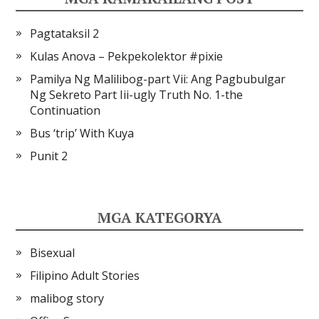
Pagtataksil 2
Kulas Anova – Pekpekolektor #pixie
Pamilya Ng Malilibog-part Vii: Ang Pagbubulgar
Ng Sekreto Part Iii-ugly Truth No. 1-the
Continuation
Bus ‘trip’ With Kuya
Punit 2
MGA KATEGORYA
Bisexual
Filipino Adult Stories
malibog story