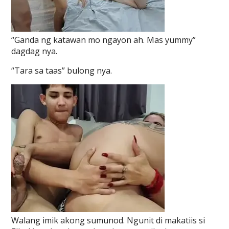
“Ganda ng katawan mo ngayon ah. Mas yummy”
dagdag nya.
“Tara sa taas” bulong nya.
Walang imik akong sumunod. Ngunit di makatiis si