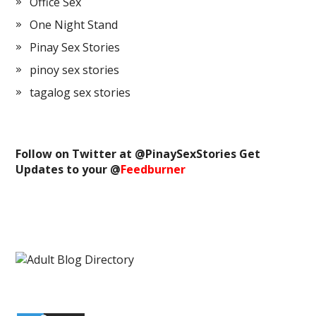
Office Sex
One Night Stand
Pinay Sex Stories
pinoy sex stories
tagalog sex stories
Follow on Twitter at @
PinaySexStories
Get
Updates to your @
Feedburner