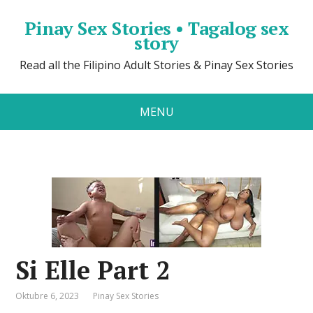
Pinay Sex Stories • Tagalog sex
story
Read all the Filipino Adult Stories & Pinay Sex Stories
MENU
Si Elle Part 2
Oktubre 6, 2023
Pinay Sex Stories