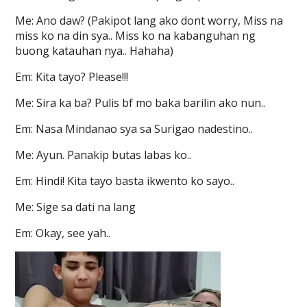
Me: Ano daw? (Pakipot lang ako dont worry, Miss na
miss ko na din sya.. Miss ko na kabanguhan ng
buong katauhan nya.. Hahaha)
Em: Kita tayo? Please!!!
Me: Sira ka ba? Pulis bf mo baka barilin ako nun..
Em: Nasa Mindanao sya sa Surigao nadestino..
Me: Ayun. Panakip butas labas ko..
Em: Hindi! Kita tayo basta ikwento ko sayo..
Me: Sige sa dati na lang
Em: Okay, see yah..