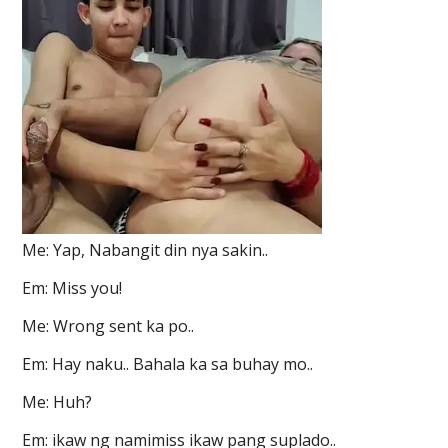
Me: Yap, Nabangit din nya sakin..
Em: Miss you!
Me: Wrong sent ka po..
Em: Hay naku.. Bahala ka sa buhay mo..
Me: Huh?
Em: ikaw ng namimiss ikaw pang suplado..