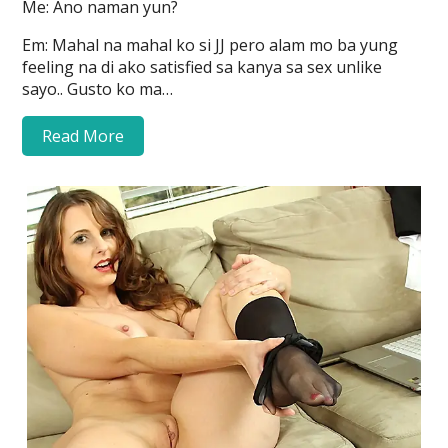
Me: Ano naman yun?
Em: Mahal na mahal ko si JJ pero alam mo ba yung
feeling na di ako satisfied sa kanya sa sex unlike
sayo.. Gusto ko ma…
Read More