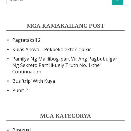
MGA KAMAKAILANG POST
Pagtataksil 2
Kulas Anova – Pekpekolektor #pixie
Pamilya Ng Malilibog-part Vii: Ang Pagbubulgar
Ng Sekreto Part Iii-ugly Truth No. 1-the
Continuation
Bus ‘trip’ With Kuya
Punit 2
MGA KATEGORYA
Bisexual