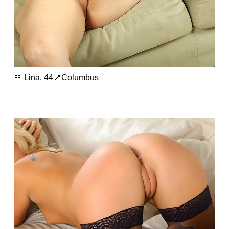
🎀 Lina, 44📍Columbus