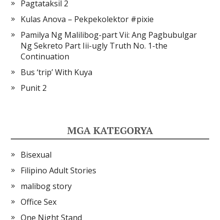
Pagtataksil 2
Kulas Anova – Pekpekolektor #pixie
Pamilya Ng Malilibog-part Vii: Ang Pagbubulgar
Ng Sekreto Part Iii-ugly Truth No. 1-the
Continuation
Bus ‘trip’ With Kuya
Punit 2
MGA KATEGORYA
Bisexual
Filipino Adult Stories
malibog story
Office Sex
One Night Stand