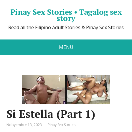
Pinay Sex Stories • Tagalog sex
story
Read all the Filipino Adult Stories & Pinay Sex Stories
MENU
Si Estella (Part 1)
Nobyembre 13, 2023
Pinay Sex Stories