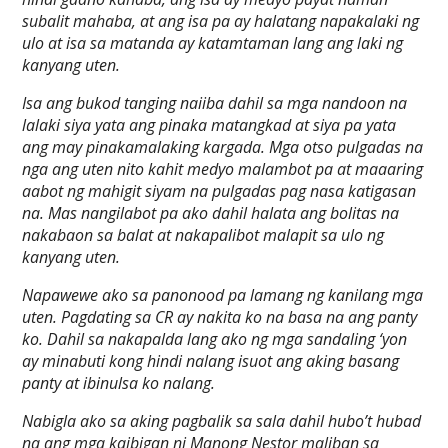
subalit mahaba, at ang isa pa ay halatang napakalaki ng
ulo at isa sa matanda ay katamtaman lang ang laki ng
kanyang uten.
Isa ang bukod tanging naiiba dahil sa mga nandoon na
lalaki siya yata ang pinaka matangkad at siya pa yata
ang may pinakamalaking kargada. Mga otso pulgadas na
nga ang uten nito kahit medyo malambot pa at maaaring
aabot ng mahigit siyam na pulgadas pag nasa katigasan
na. Mas nangilabot pa ako dahil halata ang bolitas na
nakabaon sa balat at nakapalibot malapit sa ulo ng
kanyang uten.
Napawewe ako sa panonood pa lamang ng kanilang mga
uten. Pagdating sa CR ay nakita ko na basa na ang panty
ko. Dahil sa nakapalda lang ako ng mga sandaling ‘yon
ay minabuti kong hindi nalang isuot ang aking basang
panty at ibinulsa ko nalang.
Nabigla ako sa aking pagbalik sa sala dahil hubo’t hubad
na ang mga kaibigan ni Manong Nestor maliban sa