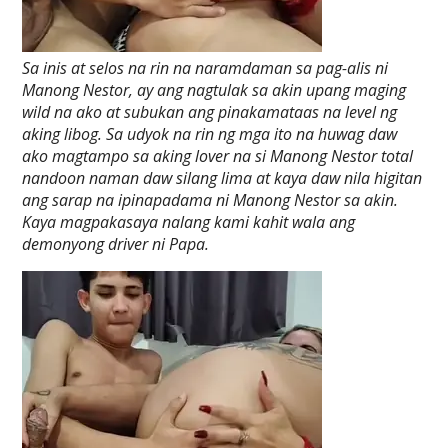
Sa inis at selos na rin na naramdaman sa pag-alis ni
Manong Nestor, ay ang nagtulak sa akin upang maging
wild na ako at subukan ang pinakamataas na level ng
aking libog. Sa udyok na rin ng mga ito na huwag daw
ako magtampo sa aking lover na si Manong Nestor total
nandoon naman daw silang lima at kaya daw nila higitan
ang sarap na ipinapadama ni Manong Nestor sa akin.
Kaya magpakasaya nalang kami kahit wala ang
demonyong driver ni Papa.