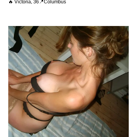
🔥 Victoria, 36📍Columbus