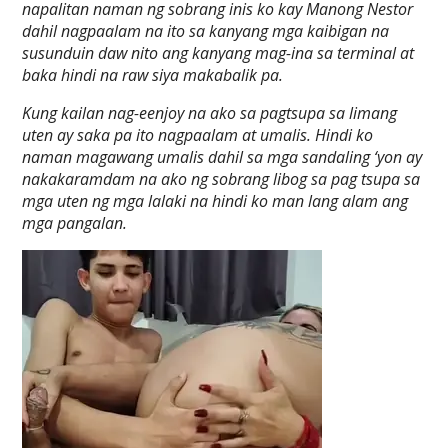
napalitan naman ng sobrang inis ko kay Manong Nestor
dahil nagpaalam na ito sa kanyang mga kaibigan na
susunduin daw nito ang kanyang mag-ina sa terminal at
baka hindi na raw siya makabalik pa.
Kung kailan nag-eenjoy na ako sa pagtsupa sa limang
uten ay saka pa ito nagpaalam at umalis. Hindi ko
naman magawang umalis dahil sa mga sandaling ‘yon ay
nakakaramdam na ako ng sobrang libog sa pag tsupa sa
mga uten ng mga lalaki na hindi ko man lang alam ang
mga pangalan.