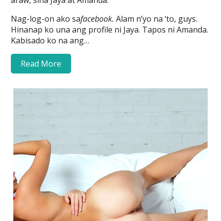
araw, sina Jaya at Amanda.
Nag-log-on ako sa
facebook.
Alam n’yo na ‘to, guys.
Hinanap ko una ang profile ni Jaya. Tapos ni Amanda.
Kabisado ko na ang…
Read More