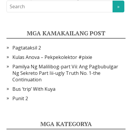
MGA KAMAKAILANG POST
Pagtataksil 2
Kulas Anova – Pekpekolektor #pixie
Pamilya Ng Malilibog-part Vii: Ang Pagbubulgar
Ng Sekreto Part Iii-ugly Truth No. 1-the
Continuation
Bus ‘trip’ With Kuya
Punit 2
MGA KATEGORYA