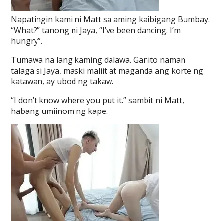
Napatingin kami ni Matt sa aming kaibigang Bumbay.
“What?” tanong ni Jaya, “I’ve been dancing. I’m
hungry”.
Tumawa na lang kaming dalawa. Ganito naman
talaga si Jaya, maski maliit at maganda ang korte ng
katawan, ay ubod ng takaw.
“I don’t know where you put it.” sambit ni Matt,
habang umiinom ng kape.