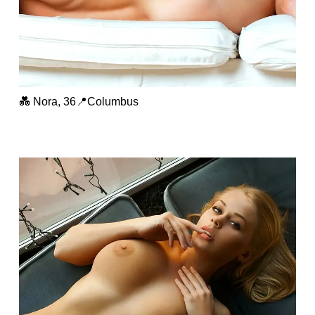
💑 Nora, 36📍Columbus