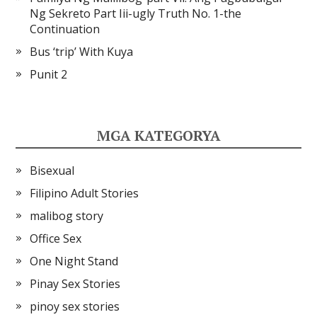
Ng Sekreto Part Iii-ugly Truth No. 1-the
Continuation
Bus ‘trip’ With Kuya
Punit 2
MGA KATEGORYA
Bisexual
Filipino Adult Stories
malibog story
Office Sex
One Night Stand
Pinay Sex Stories
pinoy sex stories