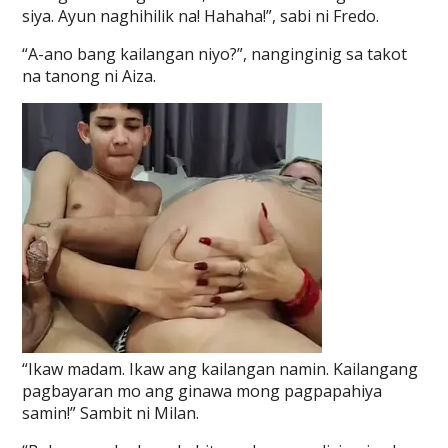
siya. Ayun naghihilik na! Hahaha!”, sabi ni Fredo.
“A-ano bang kailangan niyo?”, nanginginig sa takot
na tanong ni Aiza.
“Ikaw madam. Ikaw ang kailangan namin. Kailangang
pagbayaran mo ang ginawa mong pagpapahiya
samin!” Sambit ni Milan.