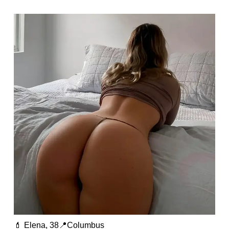
💄 Elena, 38📍Columbus