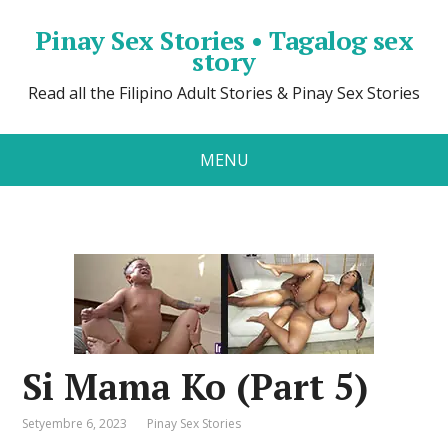
Pinay Sex Stories • Tagalog sex
story
Read all the Filipino Adult Stories & Pinay Sex Stories
MENU
Si Mama Ko (Part 5)
Setyembre 6, 2023
Pinay Sex Stories