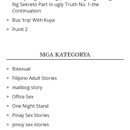
Ng Sekreto Part Iii-ugly Truth No. 1-the
Continuation
Bus ‘trip’ With Kuya
Punit 2
MGA KATEGORYA
Bisexual
Filipino Adult Stories
malibog story
Office Sex
One Night Stand
Pinay Sex Stories
pinoy sex stories