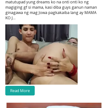
matutupad yung dreams ko na onti onti ko ng
magiging gf si mama, kasi diba guys ganun naman
ginagawa ng mag Jowa pagkakaiba lang ay MAMA
KO J…
Read More