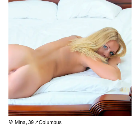
💛 Mina, 39📍Columbus