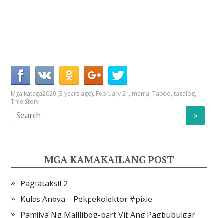
Mga kataga
2020 (3 years ago)
,
February 21
,
mama
,
Taboo
,
tagalog
,
True Story
MGA KAMAKAILANG POST
Pagtataksil 2
Kulas Anova – Pekpekolektor #pixie
Pamilya Ng Malilibog-part Vii: Ang Pagbubulgar