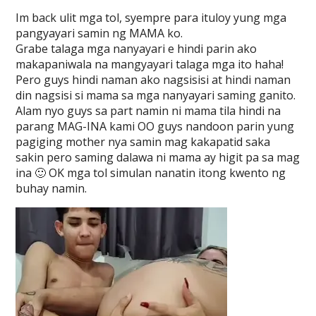
Im back ulit mga tol, syempre para ituloy yung mga
pangyayari samin ng MAMA ko.
Grabe talaga mga nanyayari e hindi parin ako
makapaniwala na mangyayari talaga mga ito haha!
Pero guys hindi naman ako nagsisisi at hindi naman
din nagsisi si mama sa mga nanyayari saming ganito.
Alam nyo guys sa part namin ni mama tila hindi na
parang MAG-INA kami OO guys nandoon parin yung
pagiging mother nya samin mag kakapatid saka
sakin pero saming dalawa ni mama ay higit pa sa mag
ina 🙂 OK mga tol simulan nanatin itong kwento ng
buhay namin.