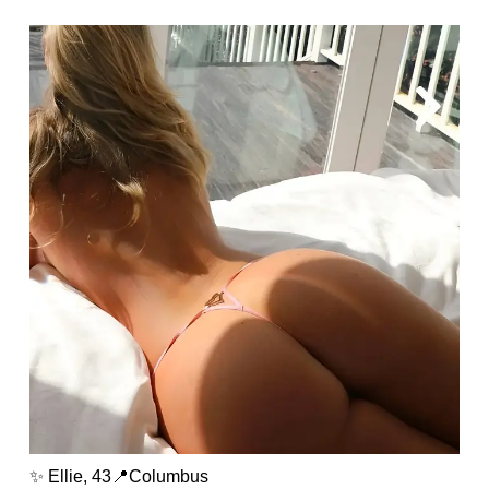
✨ Ellie, 43📍Columbus