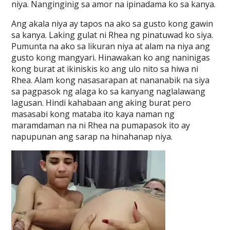
niya. Nanginginig sa amor na ipinadama ko sa kanya.
Ang akala niya ay tapos na ako sa gusto kong gawin
sa kanya. Laking gulat ni Rhea ng pinatuwad ko siya.
Pumunta na ako sa likuran niya at alam na niya ang
gusto kong mangyari. Hinawakan ko ang naninigas
kong burat at ikiniskis ko ang ulo nito sa hiwa ni
Rhea. Alam kong nasasarapan at nananabik na siya
sa pagpasok ng alaga ko sa kanyang naglalawang
lagusan. Hindi kahabaan ang aking burat pero
masasabi kong mataba ito kaya naman ng
maramdaman na ni Rhea na pumapasok ito ay
napupunan ang sarap na hinahanap niya.