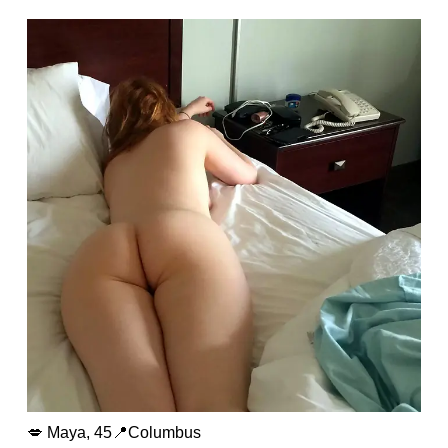
💋 Maya, 45📍Columbus