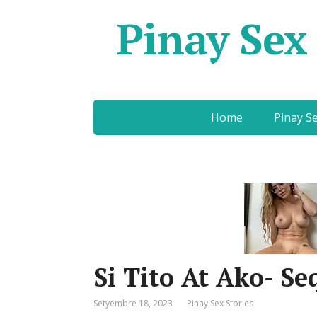
Pinay Sex 
Home
Pinay Se
Si Tito At Ako- Se
Setyembre 18, 2023
Pinay Sex Stories