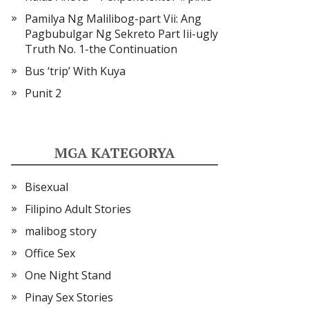
Pamilya Ng Malilibog-part Vii: Ang
Pagbubulgar Ng Sekreto Part Iii-ugly
Truth No. 1-the Continuation
Bus ‘trip’ With Kuya
Punit 2
MGA KATEGORYA
Bisexual
Filipino Adult Stories
malibog story
Office Sex
One Night Stand
Pinay Sex Stories