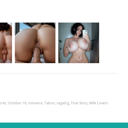
ecret
,
October 16
,
romance
,
Taboo
,
tagalog
,
True Story
,
Wife Lovers