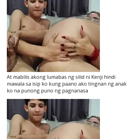
At mabilis akong lumabas ng silid ni Kenji hindi
mawala sa isip ko kung paano ako tingnan ng anak
ko na punong puno ng pagnanasa