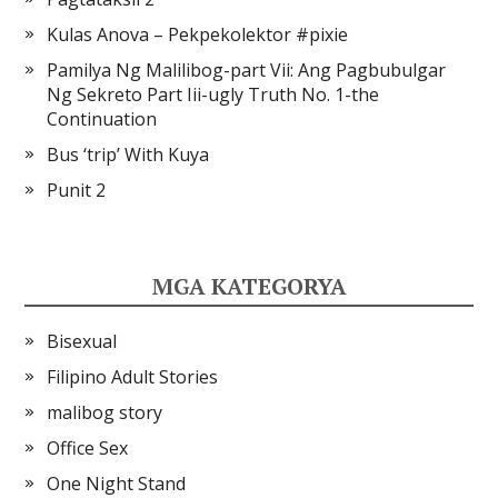
Kulas Anova – Pekpekolektor #pixie
Pamilya Ng Malilibog-part Vii: Ang Pagbubulgar
Ng Sekreto Part Iii-ugly Truth No. 1-the
Continuation
Bus ‘trip’ With Kuya
Punit 2
MGA KATEGORYA
Bisexual
Filipino Adult Stories
malibog story
Office Sex
One Night Stand