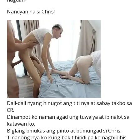
Nandyan na si Chris!
Dali-dali nyang hinugot ang titi nya at sabay takbo sa
CR.
Dinampot ko naman agad ung tuwalya at ibinalot sa
katawan ko.
Biglang bmukas ang pinto at bumungad si Chris.
Tinanong nya ko kung bakit hindi pa ko nagbibihis.