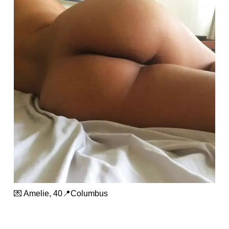
💌 Amelie, 40📍Columbus