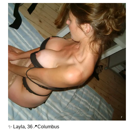
✨ Layla, 36📍Columbus