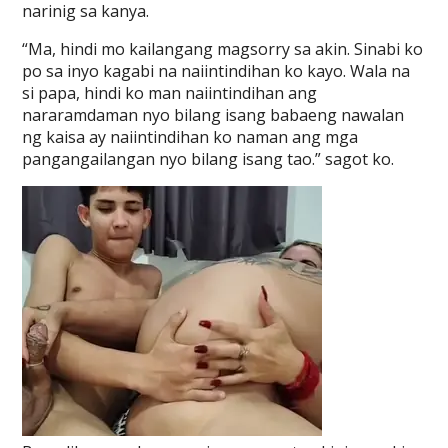
narinig sa kanya.
“Ma, hindi mo kailangang magsorry sa akin. Sinabi ko
po sa inyo kagabi na naiintindihan ko kayo. Wala na
si papa, hindi ko man naiintindihan ang
nararamdaman nyo bilang isang babaeng nawalan
ng kaisa ay naiintindihan ko naman ang mga
pangangailangan nyo bilang isang tao.” sagot ko.