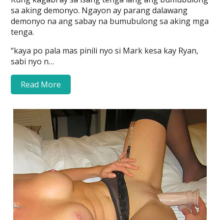
sa aking demonyo. Ngayon ay parang dalawang
demonyo na ang sabay na bumubulong sa aking mga
tenga.
“kaya po pala mas pinili nyo si Mark kesa kay Ryan,
sabi nyo n…
Read More