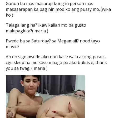
Ganun ba mas masarap kung in person mas
masasarapan ka pag hinimod ko ang pussy mo..(wika
ko )
Talaga lang ha? ikaw kailan mo ba gusto
makipagkita?( maria )
Pwede ba sa Saturday? sa Megamall? nood tayo
movie?
Ah eh sige pwede ako nun kase wala akong pasok,
cge sleep na me kase maaga pa ako bukas e, thank
you sa twag. ( maria )