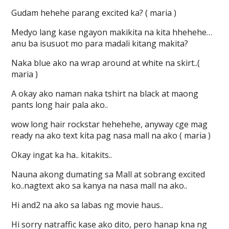
Gudam hehehe parang excited ka? ( maria )
Medyo lang kase ngayon makikita na kita hhehehe…
anu ba isusuot mo para madali kitang makita?
Naka blue ako na wrap around at white na skirt..(
maria )
A okay ako naman naka tshirt na black at maong
pants long hair pala ako..
wow long hair rockstar hehehehe, anyway cge mag
ready na ako text kita pag nasa mall na ako ( maria )
Okay ingat ka ha.. kitakits..
Nauna akong dumating sa Mall at sobrang excited
ko..nagtext ako sa kanya na nasa mall na ako..
Hi and2 na ako sa labas ng movie haus..
Hi sorry natraffic kase ako dito, pero hanap kna ng