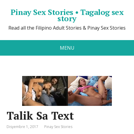
Pinay Sex Stories • Tagalog sex
story
Read all the Filipino Adult Stories & Pinay Sex Stories
MENU
Talik Sa Text
Disyembre 1, 2017
Pinay Sex Stories