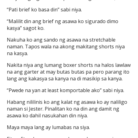
“Pati brief ko basa din” sabi niya.
“Malilit din ang brief ng asawa ko sigurado dimo
kasya” sagot ko.
Nakuha ko ang sando ng asawa na stretchable
naman. Tapos wala na akong makitang shorts niya
na kasya.
Nakita niya ang lumang boxer shorts na halos lawlaw
na ang garter at may butas butas pa pero parang ito
lang ang kakasya sa kanya na di masikip sa kanya.
“Pwede na yan at least komportable ako” sabi niya.
Habang nililinis ko ang kalat ng asawa ko ay naliligo
naman si Jester. Pinalitan ko na din ang damit ng
asawa ko dahil nasukahan din niya.
Maya maya lang ay lumabas na siya.