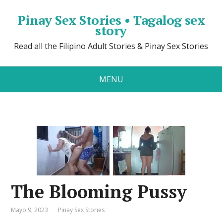
Pinay Sex Stories • Tagalog sex
story
Read all the Filipino Adult Stories & Pinay Sex Stories
MENU
The Blooming Pussy
Mayo 9, 2023
Pinay Sex Stories