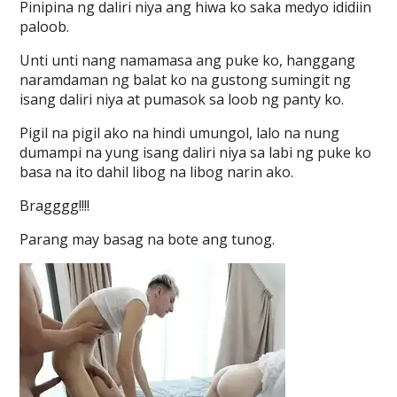
Pinipina ng daliri niya ang hiwa ko saka medyo ididiin
paloob.
Unti unti nang namamasa ang puke ko, hanggang
naramdaman ng balat ko na gustong sumingit ng
isang daliri niya at pumasok sa loob ng panty ko.
Pigil na pigil ako na hindi umungol, lalo na nung
dumampi na yung isang daliri niya sa labi ng puke ko
basa na ito dahil libog na libog narin ako.
Bragggg!!!!
Parang may basag na bote ang tunog.