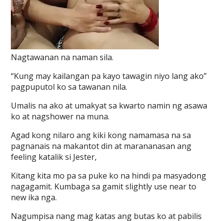
Nagtawanan na naman sila.
“Kung may kailangan pa kayo tawagin niyo lang ako”
pagpuputol ko sa tawanan nila.
Umalis na ako at umakyat sa kwarto namin ng asawa
ko at nagshower na muna.
Agad kong nilaro ang kiki kong namamasa na sa
pagnanais na makantot din at marananasan ang
feeling katalik si Jester,
Kitang kita mo pa sa puke ko na hindi pa masyadong
nagagamit. Kumbaga sa gamit slightly use near to
new ika nga.
Nagumpisa nang mag katas ang butas ko at pabilis