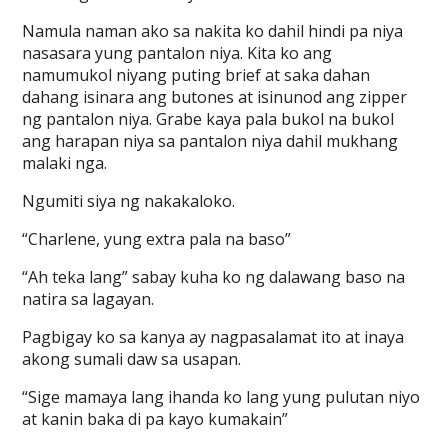
Namula naman ako sa nakita ko dahil hindi pa niya
nasasara yung pantalon niya. Kita ko ang
namumukol niyang puting brief at saka dahan
dahang isinara ang butones at isinunod ang zipper
ng pantalon niya. Grabe kaya pala bukol na bukol
ang harapan niya sa pantalon niya dahil mukhang
malaki nga.
Ngumiti siya ng nakakaloko.
“Charlene, yung extra pala na baso”
“Ah teka lang” sabay kuha ko ng dalawang baso na
natira sa lagayan.
Pagbigay ko sa kanya ay nagpasalamat ito at inaya
akong sumali daw sa usapan.
“Sige mamaya lang ihanda ko lang yung pulutan niyo
at kanin baka di pa kayo kumakain”