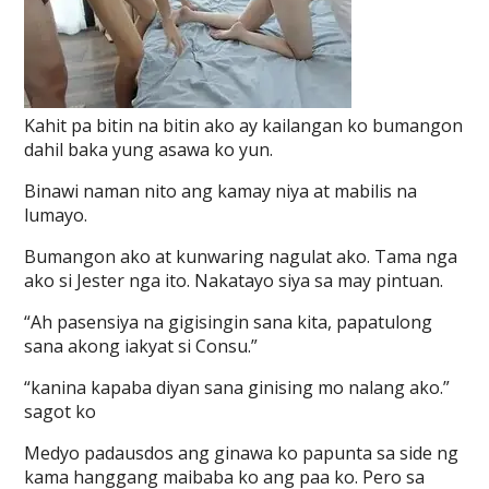
Kahit pa bitin na bitin ako ay kailangan ko bumangon
dahil baka yung asawa ko yun.
Binawi naman nito ang kamay niya at mabilis na
lumayo.
Bumangon ako at kunwaring nagulat ako. Tama nga
ako si Jester nga ito. Nakatayo siya sa may pintuan.
“Ah pasensiya na gigisingin sana kita, papatulong
sana akong iakyat si Consu.”
“kanina kapaba diyan sana ginising mo nalang ako.”
sagot ko
Medyo padausdos ang ginawa ko papunta sa side ng
kama hanggang maibaba ko ang paa ko. Pero sa