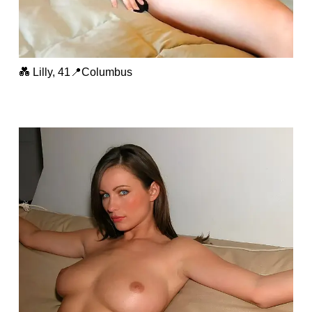
💑 Lilly, 41📍Columbus