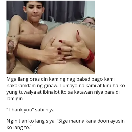
Mga ilang oras din kaming nag babad bago kami
nakaramdam ng ginaw. Tumayo na kami at kinuha ko
yung tuwalya at ibinalot ito sa katawan niya para di
lamigin.
“Thank you” sabi niya.
Nginitian ko lang siya. “Sige mauna kana doon ayusin
ko lang to.”