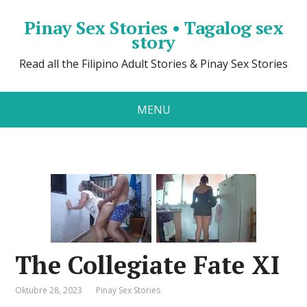
Pinay Sex Stories • Tagalog sex
story
Read all the Filipino Adult Stories & Pinay Sex Stories
MENU
The Collegiate Fate XI
Oktubre 28, 2023
Pinay Sex Stories