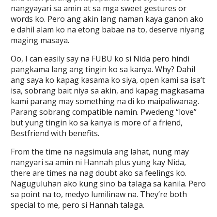
nangyayari sa amin at sa mga sweet gestures or
words ko. Pero ang akin lang naman kaya ganon ako
e dahil alam ko na etong babae na to, deserve niyang
maging masaya.
Oo, I can easily say na FUBU ko si Nida pero hindi
pangkama lang ang tingin ko sa kanya. Why? Dahil
ang saya ko kapag kasama ko siya, open kami sa isa’t
isa, sobrang bait niya sa akin, and kapag magkasama
kami parang may something na di ko maipaliwanag.
Parang sobrang compatible namin. Pwedeng “love”
but yung tingin ko sa kanya is more of a friend,
Bestfriend with benefits.
From the time na nagsimula ang lahat, nung may
nangyari sa amin ni Hannah plus yung kay Nida,
there are times na nag doubt ako sa feelings ko.
Naguguluhan ako kung sino ba talaga sa kanila. Pero
sa point na to, medyo lumilinaw na. They’re both
special to me, pero si Hannah talaga.