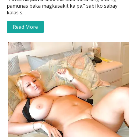
pamunas baka magkasakit ka pa.” sabi ko sabay
kalas s…
Read More