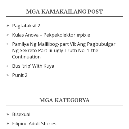
MGA KAMAKAILANG POST
Pagtataksil 2
Kulas Anova – Pekpekolektor #pixie
Pamilya Ng Malilibog-part Vii: Ang Pagbubulgar
Ng Sekreto Part Iii-ugly Truth No. 1-the
Continuation
Bus ‘trip’ With Kuya
Punit 2
MGA KATEGORYA
Bisexual
Filipino Adult Stories