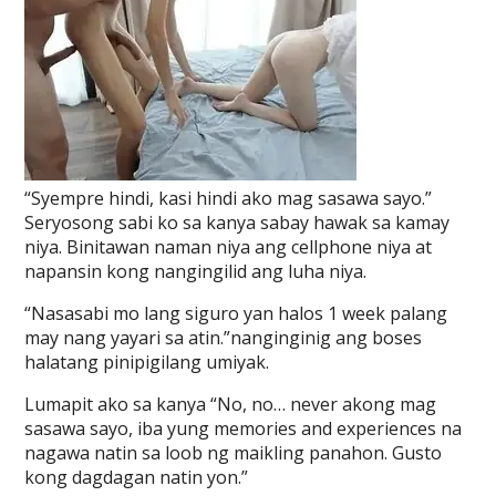
“Syempre hindi, kasi hindi ako mag sasawa sayo.”
Seryosong sabi ko sa kanya sabay hawak sa kamay
niya. Binitawan naman niya ang cellphone niya at
napansin kong nangingilid ang luha niya.
“Nasasabi mo lang siguro yan halos 1 week palang
may nang yayari sa atin.”nanginginig ang boses
halatang pinipigilang umiyak.
Lumapit ako sa kanya “No, no… never akong mag
sasawa sayo, iba yung memories and experiences na
nagawa natin sa loob ng maikling panahon. Gusto
kong dagdagan natin yon.”