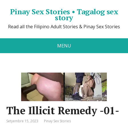
Pinay Sex Stories • Tagalog sex
story
Read all the Filipino Adult Stories & Pinay Sex Stories
MENU
The Illicit Remedy -01-
Setyembre 15, 2023
Pinay Sex Stories