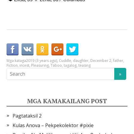
Mga kataga
2019 (3 years ago)
,
Cuddle
,
daughter
,
December 2
,
father
,
Fiction
,
incest
,
Pleasuring
,
Taboo
,
tagalog
,
teasing
MGA KAMAKAILANG POST
Pagtataksil 2
Kulas Anova – Pekpekolektor #pixie