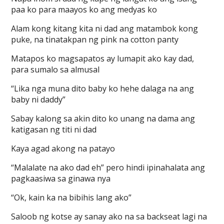
paa ko para maayos ko ang medyas ko
Alam kong kitang kita ni dad ang matambok kong
puke, na tinatakpan ng pink na cotton panty
Matapos ko magsapatos ay lumapit ako kay dad,
para sumalo sa almusal
“Lika nga muna dito baby ko hehe dalaga na ang
baby ni daddy”
Sabay kalong sa akin dito ko unang na dama ang
katigasan ng titi ni dad
Kaya agad akong na patayo
“Malalate na ako dad eh” pero hindi ipinahalata ang
pagkaasiwa sa ginawa nya
“Ok, kain ka na bibihis lang ako”
Saloob ng kotse ay sanay ako na sa backseat lagi na