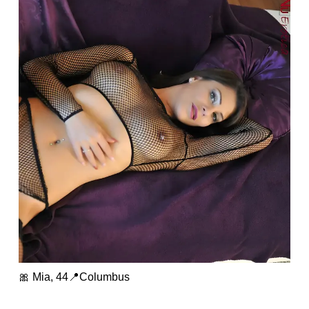
🎀 Mia, 44📍Columbus