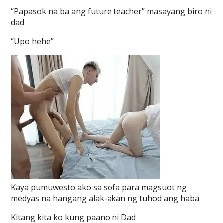
“Papasok na ba ang future teacher” masayang biro ni
dad
“Upo hehe”
Kaya pumuwesto ako sa sofa para magsuot ng
medyas na hangang alak-akan ng tuhod ang haba
Kitang kita ko kung paano ni Dad