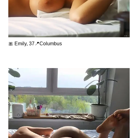
🎀 Emily, 37📍Columbus