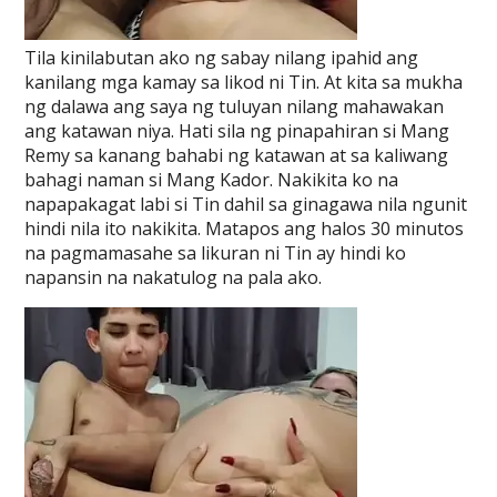
Tila kinilabutan ako ng sabay nilang ipahid ang
kanilang mga kamay sa likod ni Tin. At kita sa mukha
ng dalawa ang saya ng tuluyan nilang mahawakan
ang katawan niya. Hati sila ng pinapahiran si Mang
Remy sa kanang bahabi ng katawan at sa kaliwang
bahagi naman si Mang Kador. Nakikita ko na
napapakagat labi si Tin dahil sa ginagawa nila ngunit
hindi nila ito nakikita. Matapos ang halos 30 minutos
na pagmamasahe sa likuran ni Tin ay hindi ko
napansin na nakatulog na pala ako.