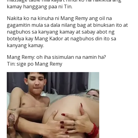
kamay hanggang paa ni Tin.
Nakita ko na kinuha ni Mang Remy ang oil na
gagamitin mula sa dala nilang bag at binuksan ito at
nagbuhos sa kanyang kamay at sabay abot ng
botelya kay Mang Kador at nagbuhos din ito sa
kanyang kamay.
Mang Remy: oh iha sisimulan na namin ha?
Tin: sige po Mang Remy