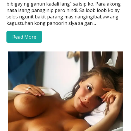
bibigay ng ganun kadali lang” sa isip ko. Para akong
nasa isang panaginip pero hindi. Sa loob loob ko ay
selos ngunit bakit parang mas nangingibabaw ang
kagustuhan kong panoorin siya sa gan…
Read More