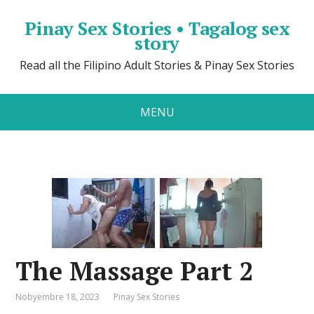
Pinay Sex Stories • Tagalog sex
story
Read all the Filipino Adult Stories & Pinay Sex Stories
MENU
The Massage Part 2
Nobyembre 18, 2023
Pinay Sex Stories