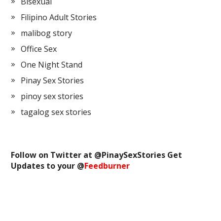
Bisexual
Filipino Adult Stories
malibog story
Office Sex
One Night Stand
Pinay Sex Stories
pinoy sex stories
tagalog sex stories
Follow on Twitter at @
PinaySexStories
Get
Updates to your @
Feedburner