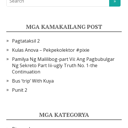
MGA KAMAKAILANG POST
Pagtataksil 2
Kulas Anova – Pekpekolektor #pixie
Pamilya Ng Malilibog-part Vii: Ang Pagbubulgar
Ng Sekreto Part Iii-ugly Truth No. 1-the
Continuation
Bus ‘trip’ With Kuya
Punit 2
MGA KATEGORYA