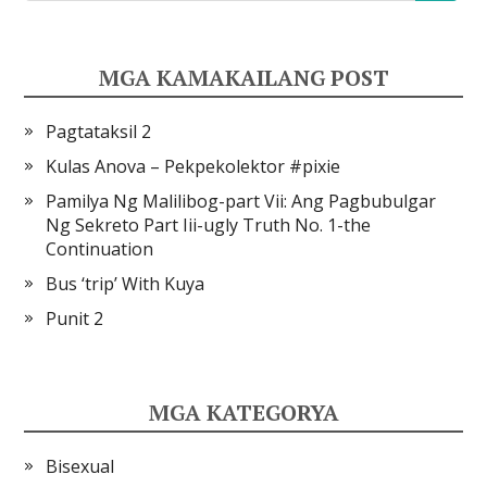
MGA KAMAKAILANG POST
Pagtataksil 2
Kulas Anova – Pekpekolektor #pixie
Pamilya Ng Malilibog-part Vii: Ang Pagbubulgar
Ng Sekreto Part Iii-ugly Truth No. 1-the
Continuation
Bus ‘trip’ With Kuya
Punit 2
MGA KATEGORYA
Bisexual