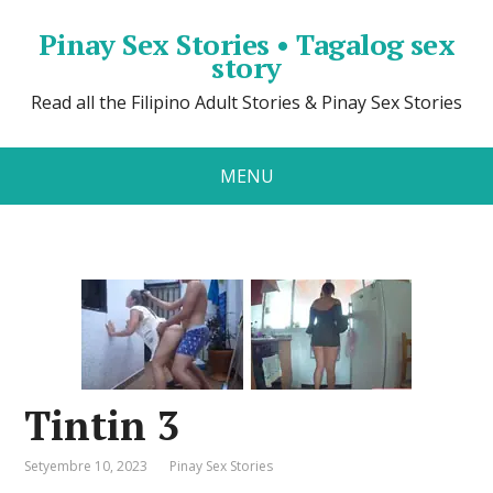
Pinay Sex Stories • Tagalog sex
story
Read all the Filipino Adult Stories & Pinay Sex Stories
MENU
Tintin 3
Setyembre 10, 2023
Pinay Sex Stories