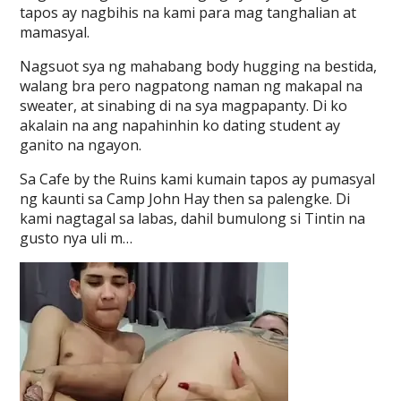
tapos ay nagbihis na kami para mag tanghalian at
mamasyal.
Nagsuot sya ng mahabang body hugging na bestida,
walang bra pero nagpatong naman ng makapal na
sweater, at sinabing di na sya magpapanty. Di ko
akalain na ang napahinhin ko dating student ay
ganito na ngayon.
Sa Cafe by the Ruins kami kumain tapos ay pumasyal
ng kaunti sa Camp John Hay then sa palengke. Di
kami nagtagal sa labas, dahil bumulong si Tintin na
gusto nya uli m…