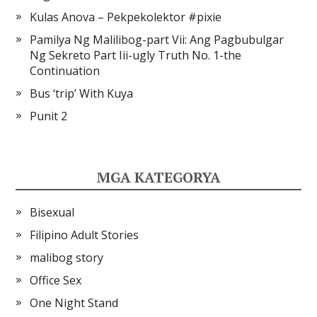
Kulas Anova – Pekpekolektor #pixie
Pamilya Ng Malilibog-part Vii: Ang Pagbubulgar
Ng Sekreto Part Iii-ugly Truth No. 1-the
Continuation
Bus ‘trip’ With Kuya
Punit 2
MGA KATEGORYA
Bisexual
Filipino Adult Stories
malibog story
Office Sex
One Night Stand