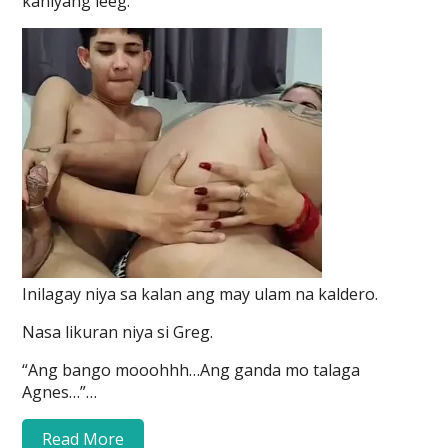
kaniyang leeg.
Inilagay niya sa kalan ang may ulam na kaldero.
Nasa likuran niya si Greg.
“Ang bango mooohhh…Ang ganda mo talaga
Agnes…”…
Read More