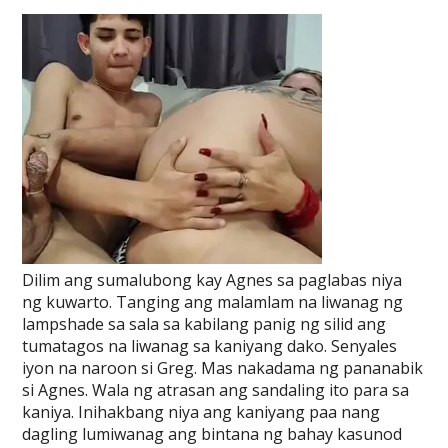
Dilim ang sumalubong kay Agnes sa paglabas niya
ng kuwarto. Tanging ang malamlam na liwanag ng
lampshade sa sala sa kabilang panig ng silid ang
tumatagos na liwanag sa kaniyang dako. Senyales
iyon na naroon si Greg. Mas nakadama ng pananabik
si Agnes. Wala ng atrasan ang sandaling ito para sa
kaniya. Inihakbang niya ang kaniyang paa nang
dagling lumiwanag ang bintana ng bahay kasunod