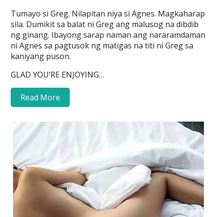
Tumayo si Greg. Nilapitan niya si Agnes. Magkaharap
sila. Dumikit sa balat ni Greg ang malusog na dibdib
ng ginang. Ibayong sarap naman ang nararamdaman
ni Agnes sa pagtusok ng matigas na titi ni Greg sa
kaniyang puson.
GLAD YOU’RE ENJOYING…
Read More