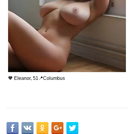
🧡 Eleanor, 51📍Columbus