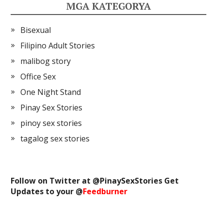
MGA KATEGORYA
Bisexual
Filipino Adult Stories
malibog story
Office Sex
One Night Stand
Pinay Sex Stories
pinoy sex stories
tagalog sex stories
Follow on Twitter at @
PinaySexStories
Get
Updates to your @
Feedburner