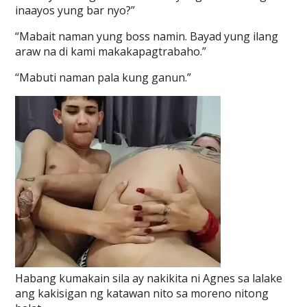
inaayos yung bar nyo?”
“Mabait naman yung boss namin. Bayad yung ilang
araw na di kami makakapagtrabaho.”
“Mabuti naman pala kung ganun.”
Habang kumakain sila ay nakikita ni Agnes sa lalake
ang kakisigan ng katawan nito sa moreno nitong