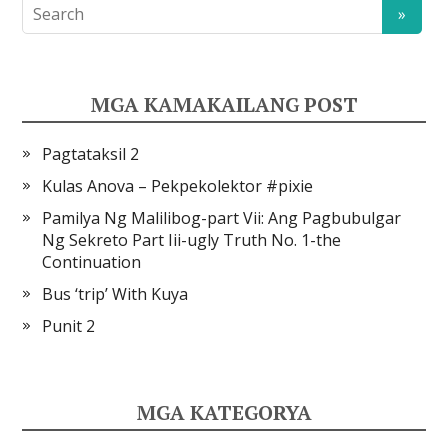
MGA KAMAKAILANG POST
Pagtataksil 2
Kulas Anova – Pekpekolektor #pixie
Pamilya Ng Malilibog-part Vii: Ang Pagbubulgar
Ng Sekreto Part Iii-ugly Truth No. 1-the
Continuation
Bus ‘trip’ With Kuya
Punit 2
MGA KATEGORYA