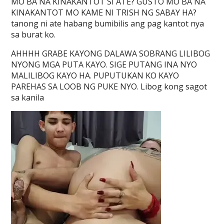
MO BA NA KINAKANTOT SI ATE? GUSTO MO BA NA
KINAKANTOT MO KAME NI TRISH NG SABAY HA?
tanong ni ate habang bumibilis ang pag kantot nya
sa burat ko.
AHHHH GRABE KAYONG DALAWA SOBRANG LILIBOG
NYONG MGA PUTA KAYO. SIGE PUTANG INA NYO
MALILIBOG KAYO HA. PUPUTUKAN KO KAYO
PAREHAS SA LOOB NG PUKE NYO. Libog kong sagot
sa kanila