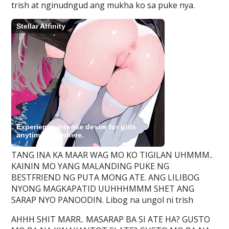
trish at nginudngud ang mukha ko sa puke nya.
TANG INA KA MAAR WAG MO KO TIGILAN UHMMM..
KAININ MO YANG MALANDING PUKE NG
BESTFRIEND NG PUTA MONG ATE. ANG LILIBOG
NYONG MAGKAPATID UUHHHMMM SHET ANG
SARAP NYO PANOODIN. Libog na ungol ni trish
AHHH SHIT MARR.. MASARAP BA SI ATE HA? GUSTO