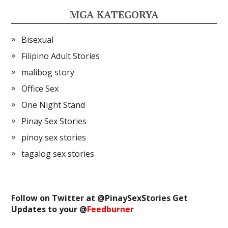
MGA KATEGORYA
Bisexual
Filipino Adult Stories
malibog story
Office Sex
One Night Stand
Pinay Sex Stories
pinoy sex stories
tagalog sex stories
Follow on Twitter at @
PinaySexStories
Get
Updates to your @
Feedburner