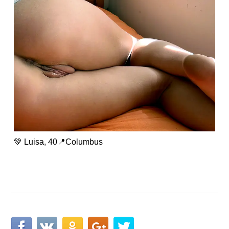
💚 Luisa, 40📍Columbus