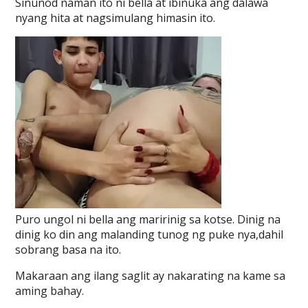
Sinunod naman ito ni bella at ibinuka ang dalawa
nyang hita at nagsimulang himasin ito.
Puro ungol ni bella ang maririnig sa kotse. Dinig na
dinig ko din ang malanding tunog ng puke nya,dahil
sobrang basa na ito.
Makaraan ang ilang saglit ay nakarating na kame sa
aming bahay.