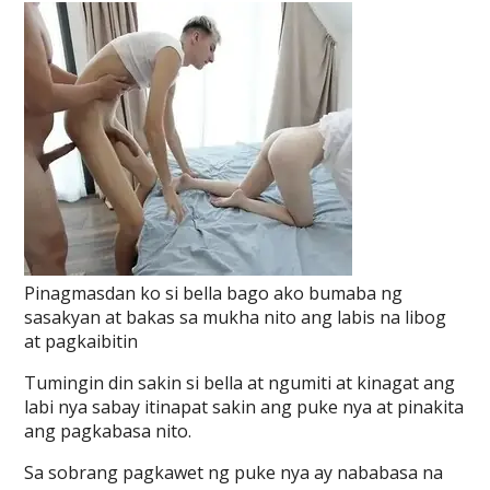
Pinagmasdan ko si bella bago ako bumaba ng
sasakyan at bakas sa mukha nito ang labis na libog
at pagkaibitin
Tumingin din sakin si bella at ngumiti at kinagat ang
labi nya sabay itinapat sakin ang puke nya at pinakita
ang pagkabasa nito.
Sa sobrang pagkawet ng puke nya ay nababasa na