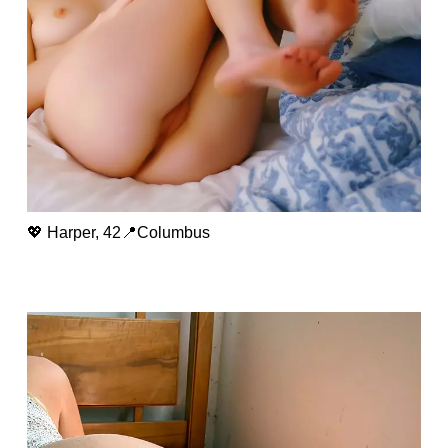
💖 Harper, 42📍Columbus