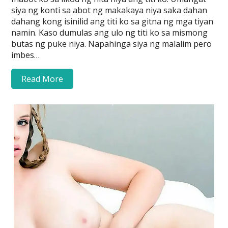
siya ng konti sa abot ng makakaya niya saka dahan
dahang kong isinilid ang titi ko sa gitna ng mga tiyan
namin. Kaso dumulas ang ulo ng titi ko sa mismong
butas ng puke niya. Napahinga siya ng malalim pero
imbes…
Read More