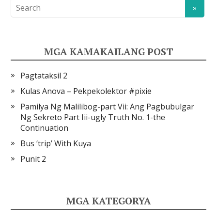
MGA KAMAKAILANG POST
Pagtataksil 2
Kulas Anova – Pekpekolektor #pixie
Pamilya Ng Malilibog-part Vii: Ang Pagbubulgar
Ng Sekreto Part Iii-ugly Truth No. 1-the
Continuation
Bus ‘trip’ With Kuya
Punit 2
MGA KATEGORYA