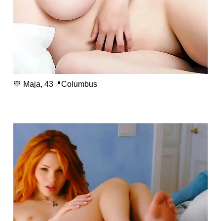
💙 Maja, 43📍Columbus