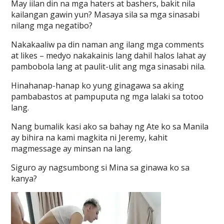
May iilan din na mga haters at bashers, bakit nila
kailangan gawin yun? Masaya sila sa mga sinasabi
nilang mga negatibo?
Nakakaaliw pa din naman ang ilang mga comments
at likes – medyo nakakainis lang dahil halos lahat ay
pambobola lang at paulit-ulit ang mga sinasabi nila.
Hinahanap-hanap ko yung ginagawa sa aking
pambabastos at pampuputa ng mga lalaki sa totoo
lang.
Nang bumalik kasi ako sa bahay ng Ate ko sa Manila
ay bihira na kami magkita ni Jeremy, kahit
magmessage ay minsan na lang.
Siguro ay nagsumbong si Mina sa ginawa ko sa
kanya?