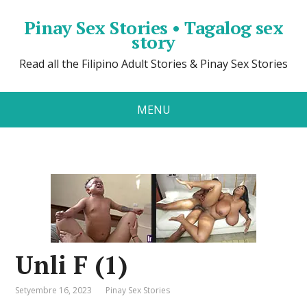
Pinay Sex Stories • Tagalog sex
story
Read all the Filipino Adult Stories & Pinay Sex Stories
MENU
Unli F (1)
Setyembre 16, 2023
Pinay Sex Stories