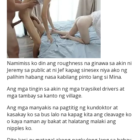
Namimiss ko din ang roughness na ginawa sa akin ni
Jeremy sa public at ni Jef kapag sinesex niya ako ng
palihim habang nasa kabilang pinto lang si Mina.
Ang mga tingin sa akin ng mga traysikel drivers at
mga tambay sa kanto ng village.
Ang mga manyakis na pagtitig ng kundoktor at
kasakay ko sa bus lalo na kapag kita ang cleavage ko
o kaya naman ay bakat at halatang malaki ang
nipples ko.