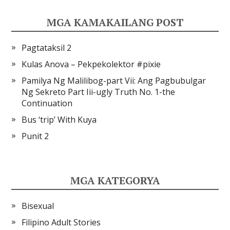
MGA KAMAKAILANG POST
Pagtataksil 2
Kulas Anova – Pekpekolektor #pixie
Pamilya Ng Malilibog-part Vii: Ang Pagbubulgar
Ng Sekreto Part Iii-ugly Truth No. 1-the
Continuation
Bus ‘trip’ With Kuya
Punit 2
MGA KATEGORYA
Bisexual
Filipino Adult Stories