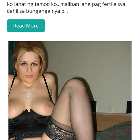
ko lahat ng tamod ko…maliban lang pag fertile sya
dahil sa bunganga nya p…
Read More