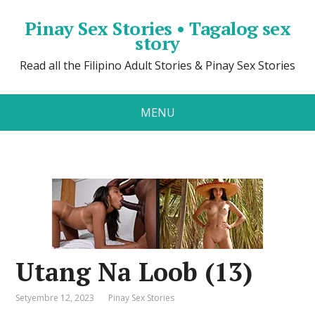
Pinay Sex Stories • Tagalog sex
story
Read all the Filipino Adult Stories & Pinay Sex Stories
MENU
Utang Na Loob (13)
Setyembre 12, 2023
Pinay Sex Stories