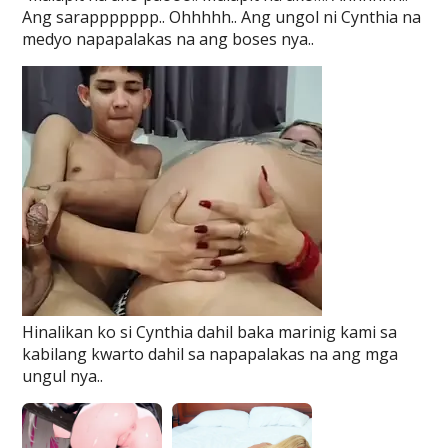
Ang sarappppppp.. Ohhhhh.. Ang ungol ni Cynthia na
medyo napapalakas na ang boses nya..
Hinalikan ko si Cynthia dahil baka marinig kami sa
kabilang kwarto dahil sa napapalakas na ang mga
ungul nya..