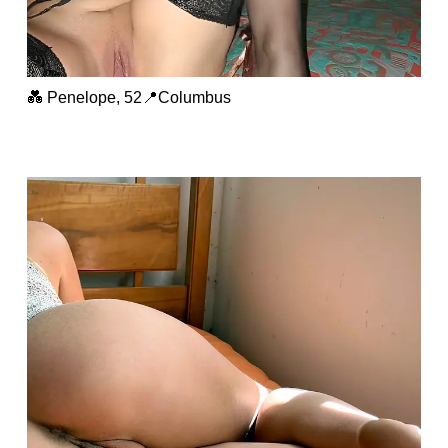
💑 Penelope, 52📍Columbus