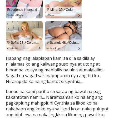
Habang nag lalaplapan kami sa dila sa dila ay
nilalamas ko ang kaliwang suso nya at utong at
binomba ko sya ng mabibilis na ulos at malalalim..
Sagad na sagad sa sinapupunan nya ang titi ko..
Nirarapido ko na ng kantot si Cynthia…
Lunod na kami pariho sa sarap ng bawal na pag
kakantotan namin… Naramdaman ko nalang ang
pagkapit ng mahigpit ni Cynthia sa likod ko na
nakabaon ang koko nya sa likod ko at naka pulupot
ang binti nya na nakalingkis sa likod ng puwet ko..