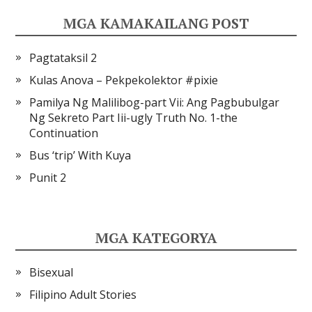
MGA KAMAKAILANG POST
Pagtataksil 2
Kulas Anova – Pekpekolektor #pixie
Pamilya Ng Malilibog-part Vii: Ang Pagbubulgar
Ng Sekreto Part Iii-ugly Truth No. 1-the
Continuation
Bus ‘trip’ With Kuya
Punit 2
MGA KATEGORYA
Bisexual
Filipino Adult Stories