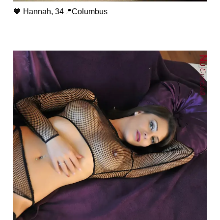
🧡 Hannah, 34📍Columbus