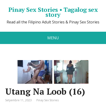
Pinay Sex Stories • Tagalog sex
story
Read all the Filipino Adult Stories & Pinay Sex Stories
MENU
Utang Na Loob (16)
Setyembre 11, 2023
Pinay Sex Stories