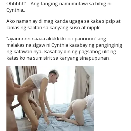
Ohhhhh”… Ang tanging namumutawi sa bibig ni
Cynthia..
Ako naman ay di mag kanda ugaga sa kaka sipsip at
lamas ng salitan sa kanyang suso at nipple..
“ayannnnn naaaa akkkkkkooo paooooo” ang
malakas na sigaw ni Cynthia kasabay ng panginginig
ng katawan nya.. Kasabay din ng pagsabog ulit ng
katas ko na sumisirit sa kanyang sinapupunan..