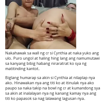
Nakahawak sa wall ng cr si Cynthia at naka yuko ang
ulo.. Puro ungol at haling hing lang ang namumutawi
sa kanyang bibig habang niraratrat ko sya ng
matitinding kantot..
Biglang humarap sa akin si Cynthia at nilaplap nya
ako.. Hinawakan nya ang titi ko at itinulak nya ako
paupo sa naka takip na bowl ng cr at kumandong sya
sa akin at inalalayan nya ng kanang kamay nya ang
titi ko papasok sa nag lalawang lagusan nya..