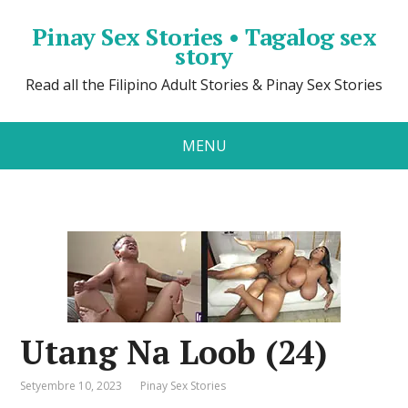
Pinay Sex Stories • Tagalog sex
story
Read all the Filipino Adult Stories & Pinay Sex Stories
MENU
Utang Na Loob (24)
Setyembre 10, 2023
Pinay Sex Stories