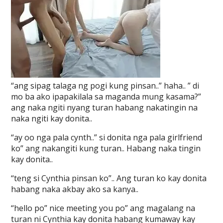
“ang sipag talaga ng pogi kung pinsan..” haha.. ” di
mo ba ako ipapakilala sa maganda mung kasama?”
ang naka ngiti nyang turan habang nakatingin na
naka ngiti kay donita..
“ay oo nga pala cynth..” si donita nga pala girlfriend
ko” ang nakangiti kung turan.. Habang naka tingin
kay donita..
“teng si Cynthia pinsan ko”.. Ang turan ko kay donita
habang naka akbay ako sa kanya..
“hello po” nice meeting you po” ang magalang na
turan ni Cynthia kay donita habang kumaway kay