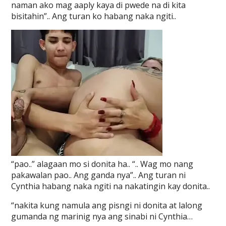
naman ako mag aaply kaya di pwede na di kita
bisitahin”.. Ang turan ko habang naka ngiti..
“pao..” alagaan mo si donita ha.. “.. Wag mo nang
pakawalan pao.. Ang ganda nya”.. Ang turan ni
Cynthia habang naka ngiti na nakatingin kay donita..
“nakita kung namula ang pisngi ni donita at lalong
gumanda ng marinig nya ang sinabi ni Cynthia…