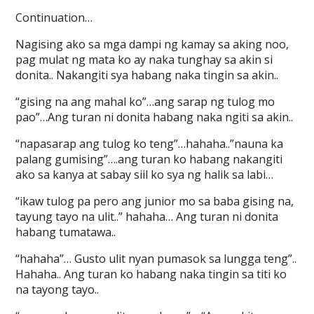
Continuation…
Nagising ako sa mga dampi ng kamay sa aking noo,
pag mulat ng mata ko ay naka tunghay sa akin si
donita.. Nakangiti sya habang naka tingin sa akin..
“gising na ang mahal ko”…ang sarap ng tulog mo
pao”…Ang turan ni donita habang naka ngiti sa akin..
“napasarap ang tulog ko teng”…hahaha..”nauna ka
palang gumising”….ang turan ko habang nakangiti
ako sa kanya at sabay siil ko sya ng halik sa labi…
“ikaw tulog pa pero ang junior mo sa baba gising na,
tayung tayo na ulit..” hahaha… Ang turan ni donita
habang tumatawa..
“hahaha”… Gusto ulit nyan pumasok sa lungga teng”..
Hahaha.. Ang turan ko habang naka tingin sa titi ko
na tayong tayo..