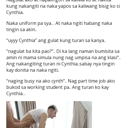
kung nakangiti na naka yapos sa kaliwang bisig ko si
Cynthia..
Naka uniform pa sya… At naka ngiti habang naka
tingin sa akin..
“uyyy Cynthia” ang gulat kung turan sa kanya..
“nagulat ba kita pao?”.. Di ka lang naman bumisita sa
amin ni mama simula nung nag umpisa na ang klasi”..
Ang nakangiting turan ni Cynthia..sabay nya tingin
kay donita na naka ngiti..
“naging busy na ako cynth”.. Nag part time job ako
bukod sa working student pa.. Ang turan ko kay
Cynthia…