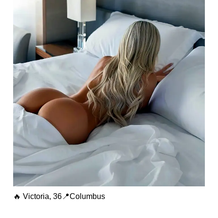
🔥 Victoria, 36📍Columbus