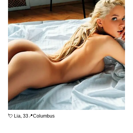
💘 Lia, 33📍Columbus