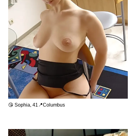
😘 Sophia, 41📍Columbus