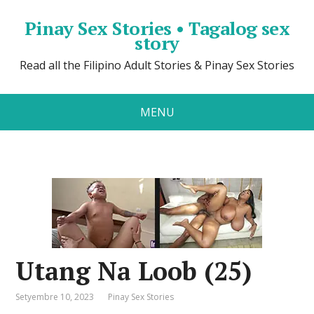
Pinay Sex Stories • Tagalog sex
story
Read all the Filipino Adult Stories & Pinay Sex Stories
MENU
Utang Na Loob (25)
Setyembre 10, 2023
Pinay Sex Stories