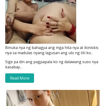
Binuka nya ng bahagya ang mga hita nya at ikiniskis
nya sa madulas nyang lagusan ang ulo ng titi ko..
Sige pa din ang pagpapala ko ng dalawang suso nya
kasabay…
Read More