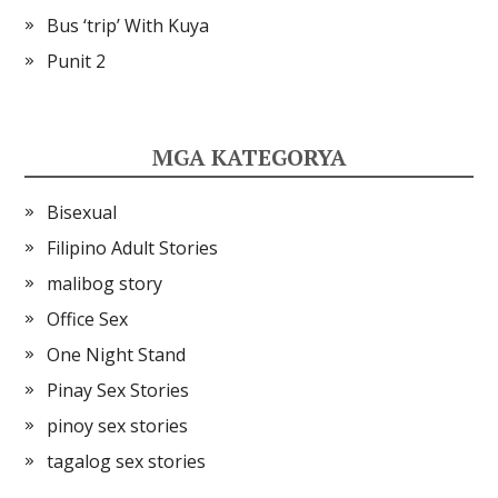
Bus ‘trip’ With Kuya
Punit 2
MGA KATEGORYA
Bisexual
Filipino Adult Stories
malibog story
Office Sex
One Night Stand
Pinay Sex Stories
pinoy sex stories
tagalog sex stories